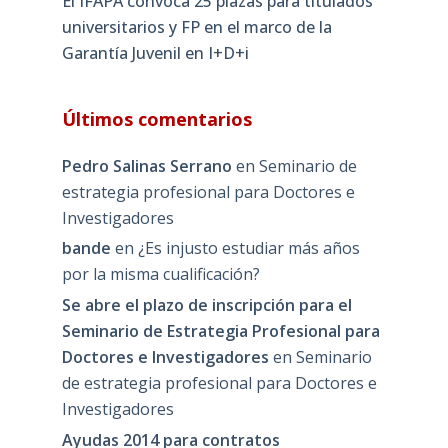
El IFAPA convoca 25 plazas para titulados
universitarios y FP en el marco de la
Garantía Juvenil en I+D+i
Últimos comentarios
Pedro Salinas Serrano
en
Seminario de
estrategia profesional para Doctores e
Investigadores
bande
en
¿Es injusto estudiar más años
por la misma cualificación?
Se abre el plazo de inscripción para el
Seminario de Estrategia Profesional para
Doctores e Investigadores
en
Seminario
de estrategia profesional para Doctores e
Investigadores
Ayudas 2014 para contratos