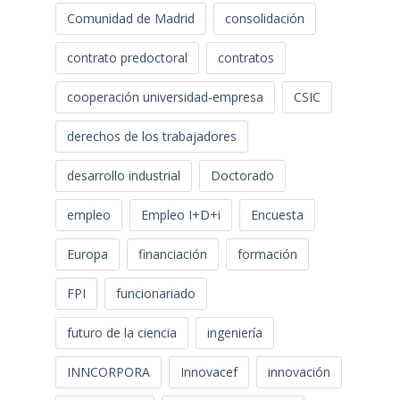
Comunidad de Madrid
consolidación
contrato predoctoral
contratos
cooperación universidad-empresa
CSIC
derechos de los trabajadores
desarrollo industrial
Doctorado
empleo
Empleo I+D+i
Encuesta
Europa
financiación
formación
FPI
funcionariado
futuro de la ciencia
ingeniería
INNCORPORA
Innovacef
innovación