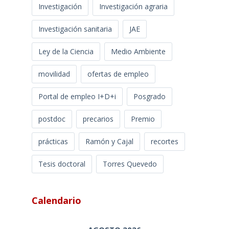
Investigación
Investigación agraria
Investigación sanitaria
JAE
Ley de la Ciencia
Medio Ambiente
movilidad
ofertas de empleo
Portal de empleo I+D+i
Posgrado
postdoc
precarios
Premio
prácticas
Ramón y Cajal
recortes
Tesis doctoral
Torres Quevedo
Calendario