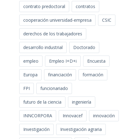
contrato predoctoral
contratos
cooperación universidad-empresa
CSIC
derechos de los trabajadores
desarrollo industrial
Doctorado
empleo
Empleo I+D+i
Encuesta
Europa
financiación
formación
FPI
funcionariado
futuro de la ciencia
ingeniería
INNCORPORA
Innovacef
innovación
Investigación
Investigación agraria