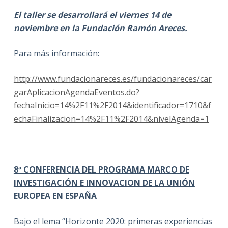
El taller se desarrollará el viernes 14 de
noviembre en la Fundación Ramón Areces.
Para más información:
http://www.fundacionareces.es/fundacionareces/car
garAplicacionAgendaEventos.do?
fechaInicio=14%2F11%2F2014&identificador=1710&f
echaFinalizacion=14%2F11%2F2014&nivelAgenda=1
8ª CONFERENCIA DEL PROGRAMA MARCO DE
INVESTIGACIÓN E INNOVACION DE LA UNIÓN
EUROPEA EN ESPAÑA
Bajo el lema “Horizonte 2020: primeras experiencias