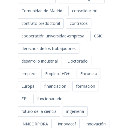
Comunidad de Madrid
consolidación
contrato predoctoral
contratos
cooperación universidad-empresa
CSIC
derechos de los trabajadores
desarrollo industrial
Doctorado
empleo
Empleo I+D+i
Encuesta
Europa
financiación
formación
FPI
funcionariado
futuro de la ciencia
ingeniería
INNCORPORA
Innovacef
innovación