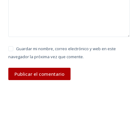
v
e
:
Guardar mi nombre, correo electrónico y web en este
navegador la próxima vez que comente.
Publicar el comentario