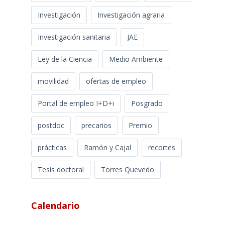
Investigación
Investigación agraria
Investigación sanitaria
JAE
Ley de la Ciencia
Medio Ambiente
movilidad
ofertas de empleo
Portal de empleo I+D+i
Posgrado
postdoc
precarios
Premio
prácticas
Ramón y Cajal
recortes
Tesis doctoral
Torres Quevedo
Calendario