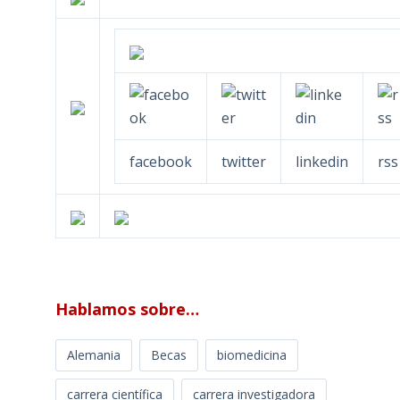
facebook
twitter
linkedin
rss
Hablamos sobre…
Alemania
Becas
biomedicina
carrera científica
carrera investigadora