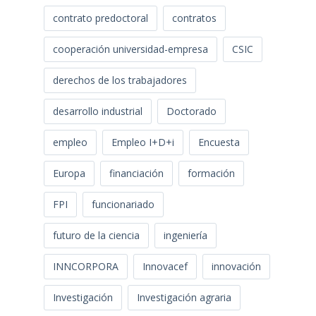
contrato predoctoral
contratos
cooperación universidad-empresa
CSIC
derechos de los trabajadores
desarrollo industrial
Doctorado
empleo
Empleo I+D+i
Encuesta
Europa
financiación
formación
FPI
funcionariado
futuro de la ciencia
ingeniería
INNCORPORA
Innovacef
innovación
Investigación
Investigación agraria