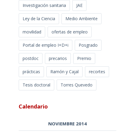
Investigación sanitaria
JAE
Ley de la Ciencia
Medio Ambiente
movilidad
ofertas de empleo
Portal de empleo I+D+i
Posgrado
postdoc
precarios
Premio
prácticas
Ramón y Cajal
recortes
Tesis doctoral
Torres Quevedo
Calendario
NOVIEMBRE 2014