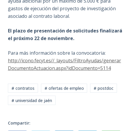
ayuda adicional por un máximo de 5.000 € para
gastos de ejecución del proyecto de investigación
asociado al contrato laboral.
El plazo de presentación de solicitudes finalizará
el próximo 22 de noviembre.
Para más información sobre la convocatoria:
http://icono.fecyt.es//_layouts/FiltroAyudas/generar
DocumentoActuacion.aspx?idDocumento=5114
# contratos
# ofertas de empleo
# postdoc
# universidad de jaén
Compartir: