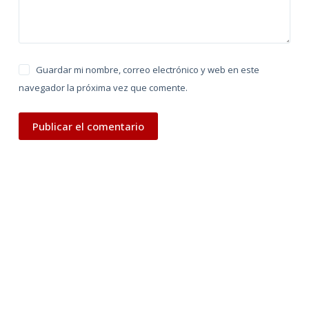
:
Guardar mi nombre, correo electrónico y web en este
navegador la próxima vez que comente.
Publicar el comentario