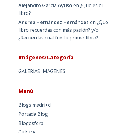
Alejandro García Ayuso
en
¿Qué es el
libro?
Andrea Hernández Hernández
en
¿Qué
libro recuerdas con más pasión? y/o
¿Recuerdas cual fue tu primer libro?
Imágenes/Categoría
GALERIAS IMAGENES
Menú
Blogs madri+d
Portada Blog
Blogosfera
Cultura