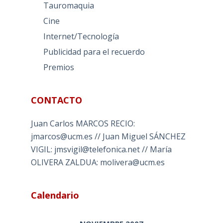
Tauromaquia
Cine
Internet/Tecnología
Publicidad para el recuerdo
Premios
CONTACTO
Juan Carlos MARCOS RECIO:
jmarcos@ucm.es // Juan Miguel SÁNCHEZ
VIGIL: jmsvigil@telefonica.net // María
OLIVERA ZALDUA: molivera@ucm.es
Calendario