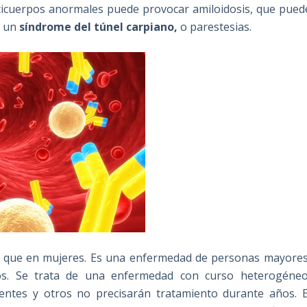
nticuerpos anormales puede provocar amiloidosis, que pued
o un
síndrome del túnel carpiano,
o parestesias.
 que en mujeres. Es una enfermedad de personas mayores
s. Se trata de una enfermedad con curso heterogéneo
ntes y otros no precisarán tratamiento durante años. E