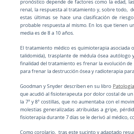
pronóstico depende de factores como la edad, las
renal, la respuesta al tratamiento y, sobre todo, d
estas últimas se hace una clasificación de ries
probable respuesta al mismo. En los que tienen un
media es de 8 a 10 años.
El tratamiento médico es quimioterapia asociada 
talidomida), trasplante de médula ósea autólogo 
finalidad del tratamiento es frenar la evolución d
para frenar la destrucción ósea y radioterapia para
Goodman y Snyder describen en su libro
Patología
que acudió al fisioterapeuta por dolor costal de un
la 7ª y 8ª costillas, que no aumentaba con el movim
molestias generalizadas atribuidas a gripe, pérdid
fisioterapia durante 7 días se le derivó al médico,
Como corolario, tras este sucinto y adaptado res