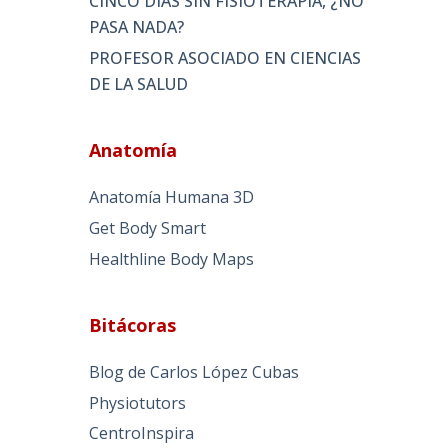
CINCO DÍAS SIN FISIOTERAPIA, ¿NO
PASA NADA?
PROFESOR ASOCIADO EN CIENCIAS
DE LA SALUD
Anatomía
Anatomía Humana 3D
Get Body Smart
Healthline Body Maps
Bitácoras
Blog de Carlos López Cubas
Physiotutors
CentroInspira