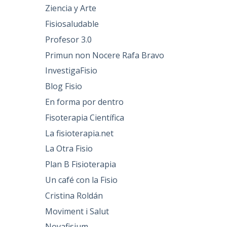
Ziencia y Arte
Fisiosaludable
Profesor 3.0
Primun non Nocere Rafa Bravo
InvestigaFisio
Blog Fisio
En forma por dentro
Fisoterapia Científica
La fisioterapia.net
La Otra Fisio
Plan B Fisioterapia
Un café con la Fisio
Cristina Roldán
Moviment i Salut
Novafisium