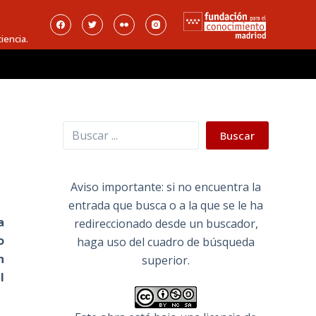
iencia.
Buscar
Buscar
Aviso importante: si no encuentra la
entrada que busca o a la que se le ha
a
redireccionado desde un buscador,
o
haga uso del cuadro de búsqueda
n
superior.
l