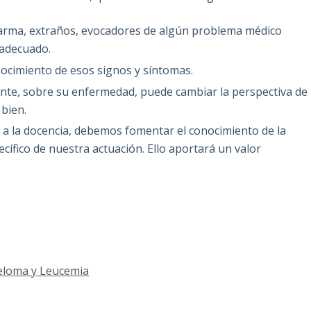
larma, extraños, evocadores de algún problema médico
 adecuado.
nocimiento de esos signos y síntomas.
ente, sobre su enfermedad, puede cambiar la perspectiva de
bien.
 a la docencia, debemos fomentar el conocimiento de la
ecífico de nuestra actuación. Ello aportará un valor
ieloma y Leucemia