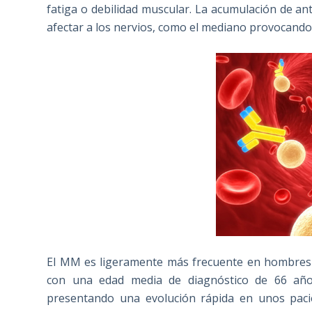
fatiga o debilidad muscular. La acumulación de a
afectar a los nervios, como el mediano provocand
El MM es ligeramente más frecuente en hombres
con una edad media de diagnóstico de 66 año
presentando una evolución rápida en unos pacie