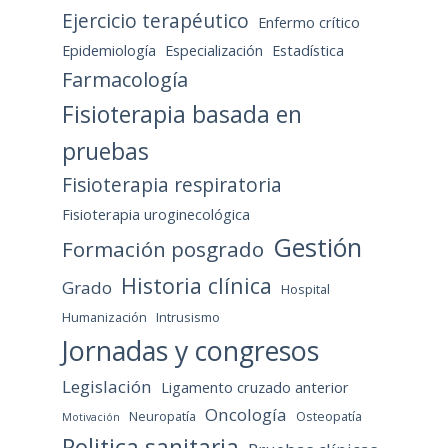
Ejercicio terapéutico
Enfermo crítico
Epidemiología
Especialización
Estadística
Farmacología
Fisioterapia basada en
pruebas
Fisioterapia respiratoria
Fisioterapia uroginecológica
Gestión
Formación posgrado
Historia clínica
Grado
Hospital
Humanización
Intrusismo
Jornadas y congresos
Legislación
Ligamento cruzado anterior
Oncología
Neuropatía
Osteopatía
Motivación
Politica sanitaria