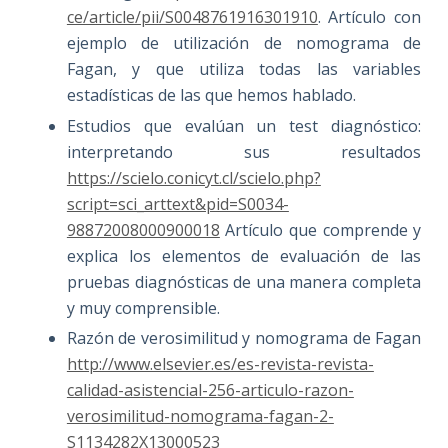
ce/article/pii/S0048761916301910
. Artículo con
ejemplo de utilización de nomograma de
Fagan, y que utiliza todas las variables
estadísticas de las que hemos hablado.
Estudios que evalúan un test diagnóstico:
interpretando sus resultados
https://scielo.conicyt.cl/scielo.php?
script=sci_arttext&pid=S0034-
98872008000900018
Artículo que comprende y
explica los elementos de evaluación de las
pruebas diagnósticas de una manera completa
y muy comprensible.
Razón de verosimilitud y nomograma de Fagan
http://www.elsevier.es/es-revista-revista-
calidad-asistencial-256-articulo-razon-
verosimilitud-nomograma-fagan-2-
S1134282X13000523