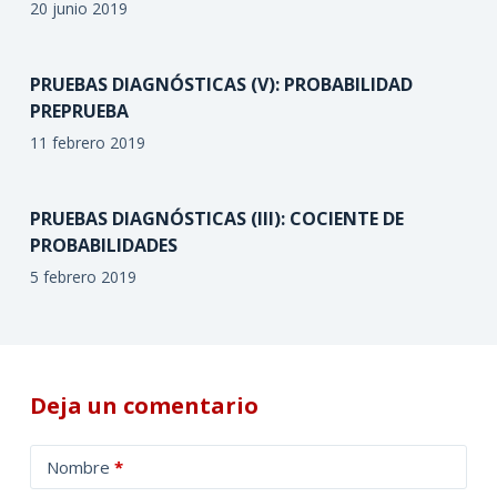
20 junio 2019
PRUEBAS DIAGNÓSTICAS (V): PROBABILIDAD
PREPRUEBA
11 febrero 2019
PRUEBAS DIAGNÓSTICAS (III): COCIENTE DE
PROBABILIDADES
5 febrero 2019
Deja un comentario
A
Nombre
*
l