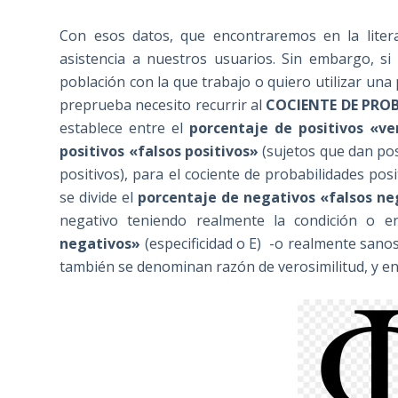
Con esos datos, que encontraremos en la literat
asistencia a nuestros usuarios. Sin embargo, si
población con la que trabajo o quiero utilizar un
preprueba necesito recurrir al
COCIENTE DE PROB
establece entre el
porcentaje de positivos «
ve
positivos «falsos positivos»
(sujetos que dan pos
positivos), para el cociente de probabilidades posi
se divide el
porcentaje de negativos «
falsos ne
negativo teniendo realmente la condición o 
negativos»
(especificidad o E) -o realmente sanos
también se denominan razón de verosimilitud, y en