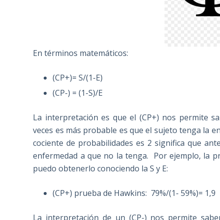
En términos matemáticos:
(CP+)= S/(1-E)
(CP-) = (1-S)/E
La interpretación es que el (CP+) nos permite sa
veces es más probable es que el sujeto tenga la enf
cociente de probabilidades es 2 significa que an
enfermedad a que no la tenga. Por ejemplo, la pr
puedo obtenerlo conociendo la S y E:
(CP+) prueba de Hawkins: 79%/(1- 59%)= 1,9
La interpretación de un (CP-) nos permite sabe