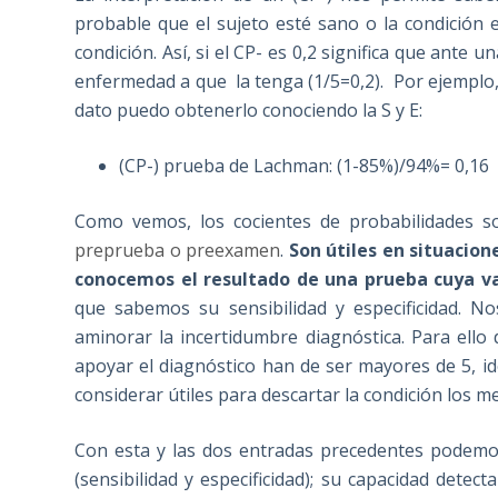
probable que el sujeto esté sano o la condición 
condición. Así, si el CP- es 0,2 significa que ant
enfermedad a que la tenga (1/5=0,2). Por ejemplo,
dato puedo obtenerlo conociendo la S y E:
(CP-) prueba de Lachman: (1-85%)/94%= 0,16
Como vemos, los cocientes de probabilidades s
preprueba o preexamen
.
Son útiles en situacione
conocemos el resultado de una prueba cuya va
que sabemos su sensibilidad y especificidad. N
aminorar la incertidumbre diagnóstica. Para ello
apoyar el diagnóstico han de ser mayores de 5, i
considerar útiles para descartar la condición los m
Con esta y las dos entradas precedentes podemos 
(sensibilidad y especificidad); su capacidad detec