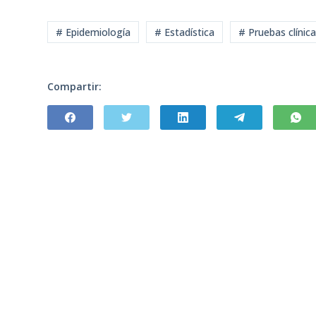
# Epidemiología
# Estadística
# Pruebas clínic
Compartir: