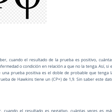
ber, cuando el resultado de la prueba es positivo, cuánta
ermedad o condición en relación a que no la tenga. Así, si e
te una prueba positiva es el doble de probable que tenga l
ueba de Hawkins tiene un (CP+) de 1,9. Sin saber este dat
r, cuando el resultado es negativo, cuántas veces es má