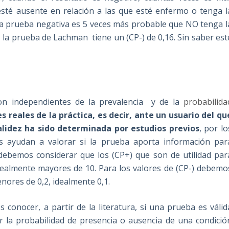
esté ausente en relación a las que esté enfermo o tenga l
e una prueba negativa es 5 veces más probable que NO tenga l
 la prueba de Lachman tiene un (CP-) de 0,16. Sin saber est
on independientes de la prevalencia y de la
probabilida
s reales de la práctica, es decir, ante un usuario del qu
lidez ha sido determinada por estudios previos
, por lo
os ayudan a valorar si la prueba aporta información par
 debemos considerar que los (CP+) que son de utilidad par
dealmente mayores de 10. Para los valores de (CP-) debemo
enores de 0,2, idealmente 0,1.
conocer, a partir de la literatura, si una prueba es válid
tar la probabilidad de presencia o ausencia de una condició