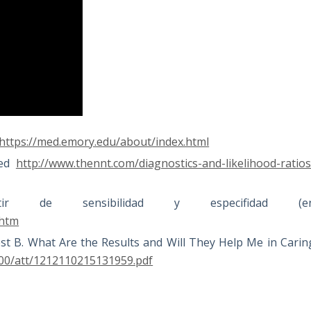
https://med.emory.edu/about/index.html
ned
http://www.thennt.com/diagnostics-and-likelihood-ratios
r de sensibilidad y especifidad (e
.htm
st B. What Are the Results and Will They Help Me in Carin
300/att/1212110215131959.pdf