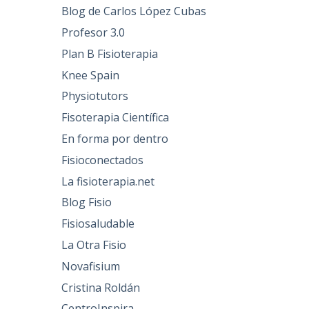
Blog de Carlos López Cubas
Profesor 3.0
Plan B Fisioterapia
Knee Spain
Physiotutors
Fisoterapia Científica
En forma por dentro
Fisioconectados
La fisioterapia.net
Blog Fisio
Fisiosaludable
La Otra Fisio
Novafisium
Cristina Roldán
CentroInspira