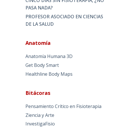
CINCO DÍAS SIN FISIOTERAPIA, ¿NO
PASA NADA?
PROFESOR ASOCIADO EN CIENCIAS
DE LA SALUD
Anatomía
Anatomía Humana 3D
Get Body Smart
Healthline Body Maps
Bitácoras
Pensamiento Crítico en Fisioterapia
Ziencia y Arte
InvestigaFisio