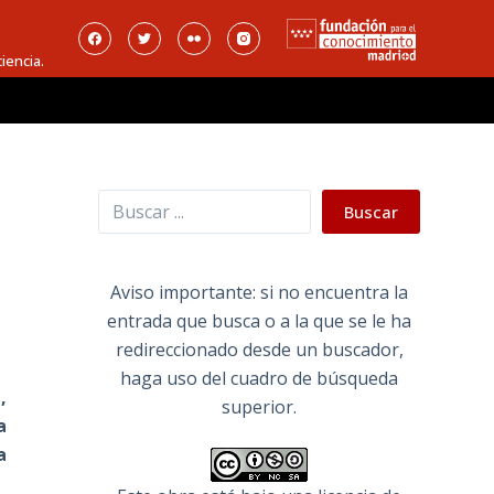
iencia.
Buscar
Buscar
Aviso importante: si no encuentra la
entrada que busca o a la que se le ha
redireccionado desde un buscador,
haga uso del cuadro de búsqueda
,
superior.
a
a