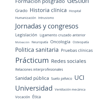
Gestión
Formación posgrado
Historia clínica
Grado
Hospital
Humanización
Intrusismo
Jornadas y congresos
Legislación
Ligamento cruzado anterior
Oncología
Neuropatía
Osteopatía
Motivación
Politica sanitaria
Pruebas clínicas
Prácticum
Redes sociales
Relaciones interprofesionales
UCI
Sanidad pública
Suelo pélvico
Universidad
Ventilación mecánica
Ética
Vocación