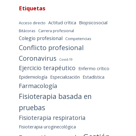
Etiquetas
Actitud crítica
Biopsicosocial
Acceso directo
Bitácoras
Carrera profesional
Colegio profesional
Competencias
Conflicto profesional
Coronavirus
Covid-19
Ejercicio terapéutico
Enfermo crítico
Epidemiología
Especialización
Estadística
Farmacología
Fisioterapia basada en
pruebas
Fisioterapia respiratoria
Fisioterapia uroginecológica