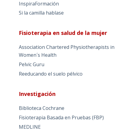
InspiraFormación
Si la camilla hablase
Fisioterapia en salud de la mujer
Association Chartered Physiotherapists in
Women´s Health
Pelvic Guru
Reeducando el suelo pélvico
Investigación
Biblioteca Cochrane
Fisioterapia Basada en Pruebas (FBP)
MEDLINE