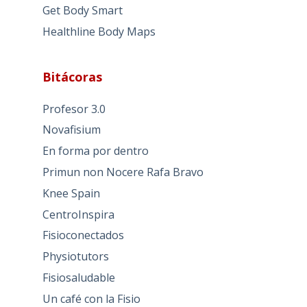
Get Body Smart
Healthline Body Maps
Bitácoras
Profesor 3.0
Novafisium
En forma por dentro
Primun non Nocere Rafa Bravo
Knee Spain
CentroInspira
Fisioconectados
Physiotutors
Fisiosaludable
Un café con la Fisio