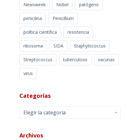
Newsweek
Nobel
patógeno
penicilina
Penicillium
política científica
resistencia
ribosoma
SIDA
Staphylococcus
Streptococcus
tuberculosis
vacunas
virus
Categorías
Categorías
Archivos