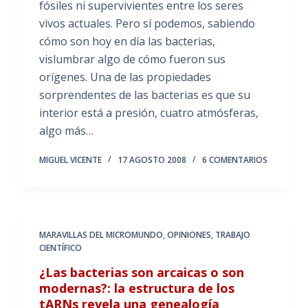
fósiles ni supervivientes entre los seres
vivos actuales. Pero sí podemos, sabiendo
cómo son hoy en día las bacterias,
vislumbrar algo de cómo fueron sus
orígenes. Una de las propiedades
sorprendentes de las bacterias es que su
interior está a presión, cuatro atmósferas,
algo más…
MIGUEL VICENTE
17 AGOSTO 2008
6 COMENTARIOS
MARAVILLAS DEL MICROMUNDO
,
OPINIONES
,
TRABAJO
CIENTÍFICO
¿Las bacterias son arcaicas o son
modernas?: la estructura de los
tARNs revela una genealogía