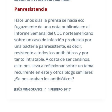
ANTIBIÓTICOS Y MEDICINAS
,
BACTERIAS
Panresistencia
Hace unos días la prensa se hacía eco
fugazmente de una nota publicada en el
Informe Semanal del CDC norteamericano
sobre un caso de infección producida por
una bacteria panresistente, es decir,
resistente a todos los antibióticos y por
tanto intratable. A costa de ser cansinos,
esto nos lleva a reflexionar sobre un tema
recurrente en este y otros blogs similares:
¿Se nos acaban los antibióticos?
JESÚS MINGORANCE
1 FEBRERO 2017