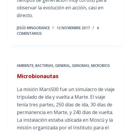
tiempos de generación muy cortos) para
observar la evolución en acción, casi en
directo.
JESÚS MINGORANCE
12 NOVIEMBRE 2017
4
COMENTARIOS
AMBIENTE
,
BACTERIAS
,
GENERAL
,
GENOMAS
,
MICROBIOS
Microbionautas
La misión Mars500 fue un simulacro de viaje
tripulado de ida y vuelta a Marte. El viaje
tenía tres partes, 250 días de ida, 30 días de
permanencia en Marte, y 240 días de vuelta.
La instalación estaba ubicada en Moscú y la
misión organizada por el Instituto para el