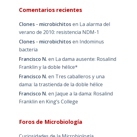
Comentarios recientes
Clones - microbichitos
en
La alarma del
verano de 2010: resistencia NDM-1
Clones - microbichitos
en
Indominus
bacteria
Francisco N.
en
La dama ausente: Rosalind
Franklin y la doble hélice*
Francisco N.
en
Tres caballeros y una
dama: la trastienda de la doble hélice
Francisco N.
en
Jaque a la dama: Rosalind
Franklin en King’s College
Foros de Microbiología
Curiosidades de la Microbiología