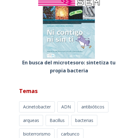
En busca del microtesoro: sintetiza tu
propia bacteria
Temas
Acinetobacter
ADN
antibióticos
arqueas
Bacillus
bacterias
bioterrorismo
carbunco