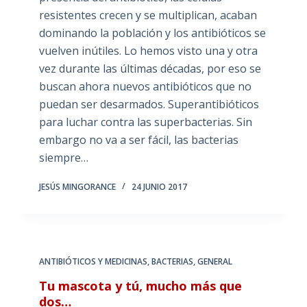
resistentes crecen y se multiplican, acaban
dominando la población y los antibióticos se
vuelven inútiles. Lo hemos visto una y otra
vez durante las últimas décadas, por eso se
buscan ahora nuevos antibióticos que no
puedan ser desarmados. Superantibióticos
para luchar contra las superbacterias. Sin
embargo no va a ser fácil, las bacterias
siempre…
JESÚS MINGORANCE
24 JUNIO 2017
ANTIBIÓTICOS Y MEDICINAS
,
BACTERIAS
,
GENERAL
Tu mascota y tú, mucho más que
dos…