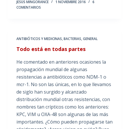
JESÚS MINGORANCE
1 NOVIEMBRE 2016
6
COMENTARIOS
ANTIBIÓTICOS Y MEDICINAS
,
BACTERIAS
,
GENERAL
Todo está en todas partes
He comentado en anteriores ocasiones la
propagación mundial de algunas
resistencias a antibióticos como NDM-1 o
mcr-1. No son las únicas, en lo que llevamos
de siglo han surgido y alcanzado
distribución mundial otras resistencias, con
nombres tan crípticos como los anteriores:
KPC, VIM u OXA-48 son algunas de las más
importantes. ¿Cómo pueden propagarse tan