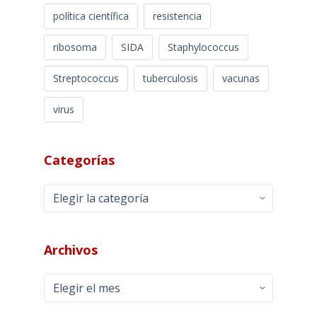
política científica
resistencia
ribosoma
SIDA
Staphylococcus
Streptococcus
tuberculosis
vacunas
virus
Categorías
Categorías
Archivos
Archivos