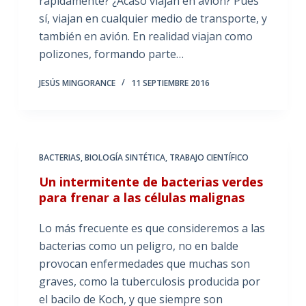
rápidamente? ¿Acaso viajan en avión? Pues
sí, viajan en cualquier medio de transporte, y
también en avión. En realidad viajan como
polizones, formando parte…
JESÚS MINGORANCE
11 SEPTIEMBRE 2016
BACTERIAS
,
BIOLOGÍA SINTÉTICA
,
TRABAJO CIENTÍFICO
Un intermitente de bacterias verdes
para frenar a las células malignas
Lo más frecuente es que consideremos a las
bacterias como un peligro, no en balde
provocan enfermedades que muchas son
graves, como la tuberculosis producida por
el bacilo de Koch, y que siempre son