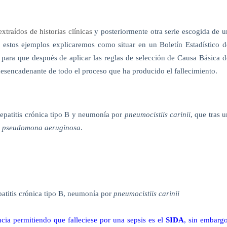
extraídos de historias clínicas
y posteriormente otra serie escogida de u
 estos ejemplos explicaremos como situar en un Boletín Estadístico d
 para que después de aplicar las reglas de selección de Causa Básica d
esencadenante de todo el proceso que ha producido el fallecimiento.
epatitis crónica tipo B y neumonía por
pneumocistiis carinii
, que tras u
r
pseudomona aeruginosa
.
patitis crónica tipo B, neumonía por
pneumocistiis carinii
ia permitiendo que falleciese por una sepsis es el
SIDA
, sin embargo