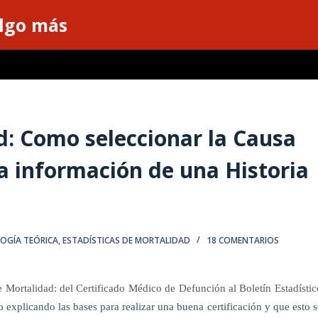
algo más
d: Como seleccionar la Causa
a información de una Historia
LOGÍA TEÓRICA
,
ESTADÍSTICAS DE MORTALIDAD
18 COMENTARIOS
e Mortalidad: del Certificado Médico de Defunción al Boletín Estadístic
 explicando las bases para realizar una buena certificación y que esto s