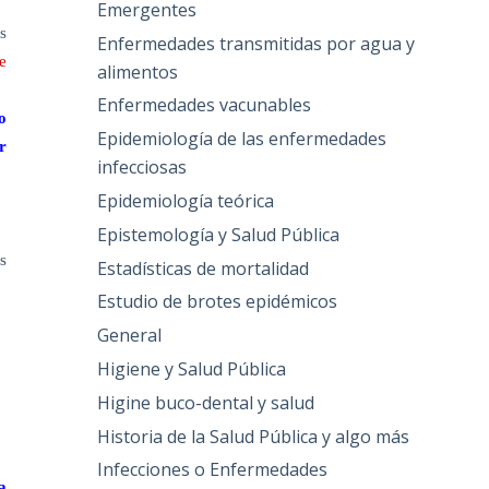
Emergentes
s
Enfermedades transmitidas por agua y
e
alimentos
Enfermedades vacunables
o
Epidemiología de las enfermedades
r
infecciosas
Epidemiología teórica
Epistemología y Salud Pública
s
Estadísticas de mortalidad
Estudio de brotes epidémicos
General
Higiene y Salud Pública
Higine buco-dental y salud
Historia de la Salud Pública y algo más
Infecciones o Enfermedades
a