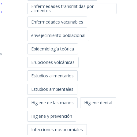
:
Enfermedades transmitidas por
alimentos
a
Enfermedades vacunables
envejecimiento poblacional
Epidemiología teórica
a
Erupciones volcánicas
Estudios alimentarios
Estudios ambientales
Higiene de las manos
Higiene dental
Higiene y prevención
Infecciones nosocomiales