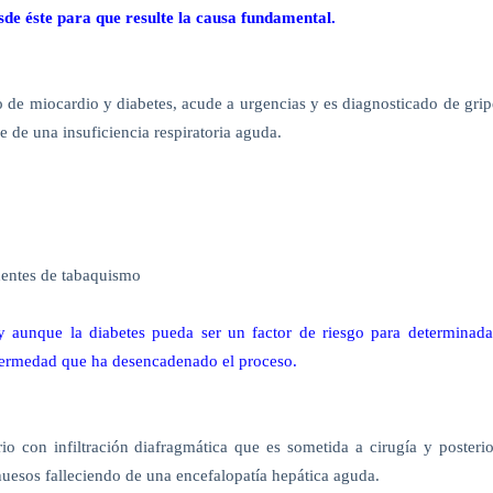
de éste para que resulte la causa fundamental.
 de miocardio y diabetes, acude a urgencias y es diagnosticado de grip
 de una insuficiencia respiratoria aguda.
dentes de tabaquismo
 y aunque la diabetes pueda ser un factor de riesgo para determinada
nfermedad que ha desencadenado el proceso.
o con infiltración diafragmática que es sometida a cirugía y posterio
huesos falleciendo de una encefalopatía hepática aguda.