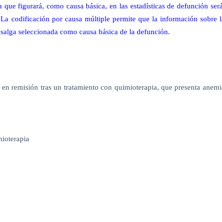
 que figurará, como causa básica, en las estadísticas de defunción será
 La codificación por causa múltiple permite que la información sobre l
salga seleccionada como causa básica de la defunción.
 en remisión tras un tratamiento con quimioterapia, que presenta anemi
ioterapia