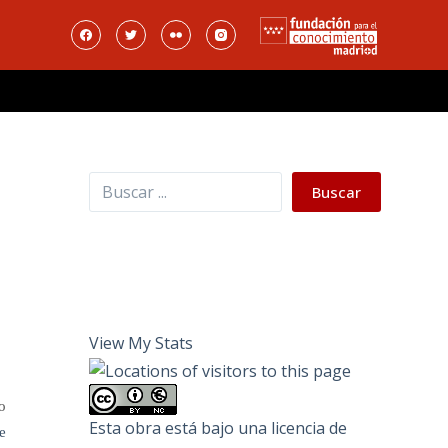
Buscar
Buscar
View My Stats
o
Esta obra está bajo una
licencia de
e