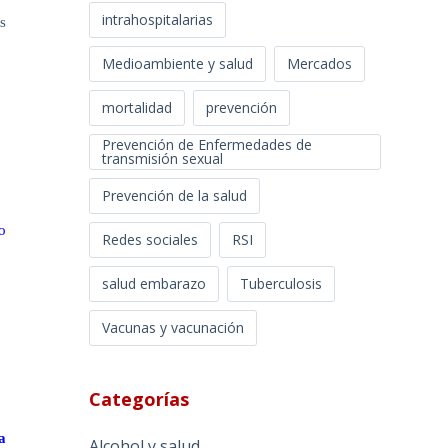
intrahospitalarias
s
Medioambiente y salud
Mercados
mortalidad
prevención
Prevención de Enfermedades de
transmisión sexual
Prevención de la salud
o
Redes sociales
RSI
salud embarazo
Tuberculosis
Vacunas y vacunación
Categorías
a
Alcohol y salud