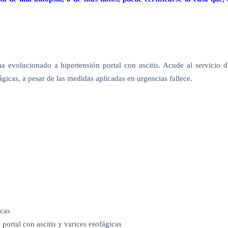
a evolucionado a hipertensión portal con ascitis. Acude al servicio d
icas, a pesar de las medidas aplicadas en urgencias fallece.
icas
 portal con ascitis y varices esofágicas