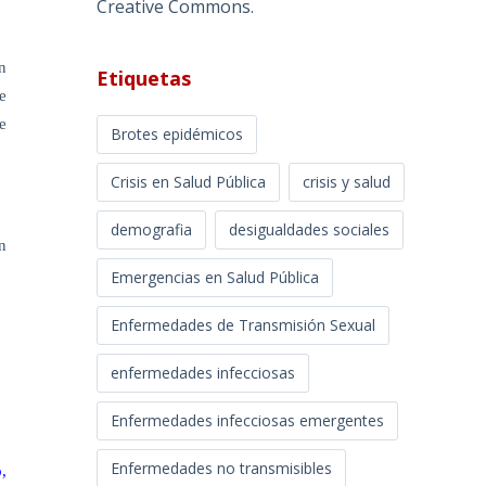
Creative Commons
.
n
Etiquetas
e
e
Brotes epidémicos
Crisis en Salud Pública
crisis y salud
demografia
desigualdades sociales
n
Emergencias en Salud Pública
Enfermedades de Transmisión Sexual
enfermedades infecciosas
Enfermedades infecciosas emergentes
Enfermedades no transmisibles
,