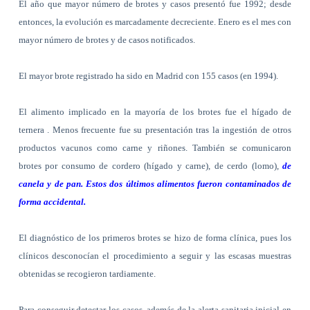
El año que mayor número de brotes y casos presentó fue 1992; desde
entonces, la evolución es marcadamente decreciente. Enero es el mes con
mayor número de brotes y de casos notificados.
El mayor brote registrado ha sido en Madrid con 155 casos (en 1994).
El alimento implicado en la mayoría de los brotes fue el hígado de
ternera . Menos frecuente fue su presentación tras la ingestión de otros
productos vacunos como carne y riñones. También se comunicaron
brotes por consumo de cordero (hígado y carne), de cerdo (lomo),
de
canela y de pan. Estos dos últimos alimentos fueron contaminados de
forma accidental.
El diagnóstico de los primeros brotes se hizo de forma clínica, pues los
clínicos desconocían el procedimiento a seguir y las escasas muestras
obtenidas se recogieron tardiamente.
Para conseguir detectar los casos, además de la alerta sanitaria inicial en