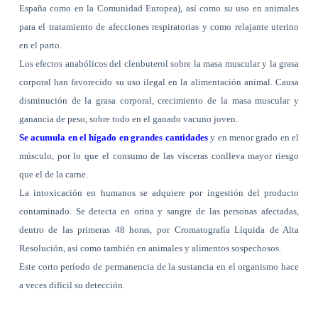
España como en la Comunidad Europea), así como su uso en animales
para el tratamiento de afecciones respiratorias y como relajante uterino
en el parto.
Los efectos anabólicos del clenbuterol sobre la masa muscular y la grasa
corporal han favorecido su uso ilegal en la alimentación animal. Causa
disminución de la grasa corporal, crecimiento de la masa muscular y
ganancia de peso, sobre todo en el ganado vacuno joven.
Se acumula en el hígado en grandes cantidades
y en menor grado en el
músculo, por lo que el consumo de las vísceras conlleva mayor riesgo
que el de la carne.
La intoxicación en humanos se adquiere por ingestión del producto
contaminado. Se detecta en orina y sangre de las personas afectadas,
dentro de las primeras 48 horas, por Cromatografía Líquida de Alta
Resolución, así como también en animales y alimentos sospechosos.
Este corto período de permanencia de la sustancia en el organismo hace
a veces difícil su detección.