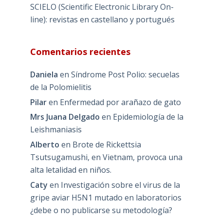
SCIELO (Scientific Electronic Library On-
line): revistas en castellano y portugués
Comentarios recientes
Daniela
en
Síndrome Post Polio: secuelas
de la Polomielitis
Pilar
en
Enfermedad por arañazo de gato
Mrs Juana Delgado
en
Epidemiología de la
Leishmaniasis
Alberto
en
Brote de Rickettsia
Tsutsugamushi, en Vietnam, provoca una
alta letalidad en niños.
Caty
en
Investigación sobre el virus de la
gripe aviar H5N1 mutado en laboratorios
¿debe o no publicarse su metodología?