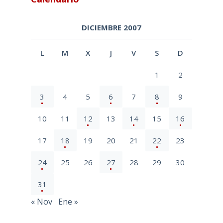
DICIEMBRE 2007
L
M
X
J
V
S
D
1
2
3
4
5
6
7
8
9
10
11
12
13
14
15
16
17
18
19
20
21
22
23
24
25
26
27
28
29
30
31
« Nov
Ene »