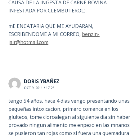
CAUSA DE LA INGESTA DE CARNE BOVINA
INFESTADA POR CLEMBUTEROL).
mE ENCATARIA QUE ME AYUDARAN,
ESCRIBENDOME A MI CORREO,
benzin-
jair@hotmail.com
DORIS YBAÑEZ
OCT 9, 2011 / 17:26
tengo 54 años, hace 4 dias vengo presentando unas
pequeñas intoxicacion, primero comence en los
glulteos, tome cloroalegan al siguiente dia sin haber
provado ningun alimento me enpezo en las mnanos
se pusieron tan rojas como si fuera una quemadura