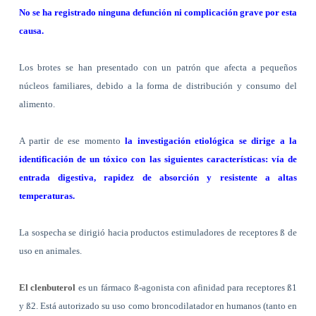
No se ha registrado ninguna defunción ni complicación grave por esta
causa.
Los brotes se han presentado con un patrón que afecta a pequeños
núcleos familiares, debido a la forma de distribución y consumo del
alimento.
A partir de ese momento
la investigación etiológica se dirige a la
identificación de un tóxico con las siguientes características: vía de
entrada digestiva, rapidez de absorción y resistente a altas
temperaturas.
La sospecha se dirigió hacia productos estimuladores de receptores
ß
de
uso en animales.
El clenbuterol
es un fármaco
ß
-agonista con afinidad para receptores
ß
1
y
ß
2. Está autorizado su uso como broncodilatador en humanos (tanto en