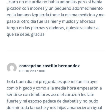
, claro no me ardia no habia ampollas pero si habia
picazon con incones y un pequeño adormecimiento
en la lamano izquierda tome la misma medicina y me
paso al otro dia fue las ñier y muslos y ahoraoa
tengo en las piernas y daderas, quiesiera saber a
que se debe. gracias
concepcion castillo hernandez
OCT 10, 2011 / 18:00
hola buen dia mi pregunta es que mi familia ayer
comio higado y como a la media hora empesaron a
sentirse con temblores asco el corazon les late
fuerte y mi esposo padece de deabetis y no pudo
dormir toda la noche y mis hijos amanecieron igual