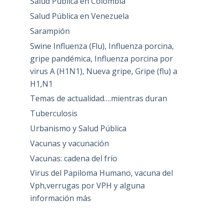
Salud Pública en Colombia
Salud Pública en Venezuela
Sarampión
Swine Influenza (Flu), Influenza porcina,
gripe pandémica, Influenza porcina por
virus A (H1N1), Nueva gripe, Gripe (flu) a
H1,N1
Temas de actualidad….mientras duran
Tuberculosis
Urbanismo y Salud Pública
Vacunas y vacunación
Vacunas: cadena del frío
Virus del Papiloma Humano, vacuna del
Vph,verrugas por VPH y alguna
información más