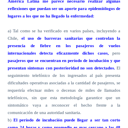
América Latina me parece necesario realizar algunas
reflexiones que puedan ser un aporte para epidemiólogos de
lugares a los que no ha llegado la enfermedad:
a) Tal como se ha verificado en varios países, incluyendo a
Chile,
el uso de barreras sanitarias que controlan la
presencia de fiebre en los pasajeros de vuelos
internacionales detecta eficazmente dichos casos,
pero
pasajeros que se encuentran en período de incubación y que
presentan síntomas con posterioridad no son detectados.
El
seguimiento telefónico de los ingresados al país presenta
dificultades operativas asociadas a la cantidad de pasajeros, se
requeriría efectuar miles o decenas de miles de llamados
telefónicos, sin que esta metodología garantice que un
sintomático vaya a reconocer el hecho frente a la
comunicación de una autoridad sanitaria.
b)
El período de incubación puede llegar a ser tan corto
como 24 horas y como promedio es mas cercano a las 48