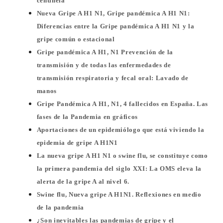
centinela
Nueva Gripe A H1 N1, Gripe pandémica A H1 N1:
Diferencias entre la Gripe pandémica A H1 N1 y la
gripe común o estacional
Gripe pandémica A H1, N1 Prevención de la
transmisión y de todas las enfermedades de
transmisión respiratoria y fecal oral: Lavado de
manos
Gripe Pandémica A H1, N1, 4 fallecidos en España. Las
fases de la Pandemia en gráficos
Aportaciones de un epidemiólogo que está viviendo la
epidemia de gripe A H1N1
La nueva gripe A H1 N1 o swine flu, se constituye como
la primera pandemia del siglo XXI: La OMS eleva la
alerta de la gripe A al nivel 6.
Swine flu, Nueva gripe A H1N1. Reflexiones en medio
de la pandemia
¿Son inevitables las pandemias de gripe y el