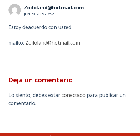
Zoiloland@hotmail.com
JUN 20, 2009 / 3:52
Estoy deacuerdo con usted
mailto:
Zoiloland@hotmail.com
Deja un comentario
Lo siento, debes estar
conectado
para publicar un
comentario.
TÉRMINOS DE USO
PREGUNTAS FRECUENTES