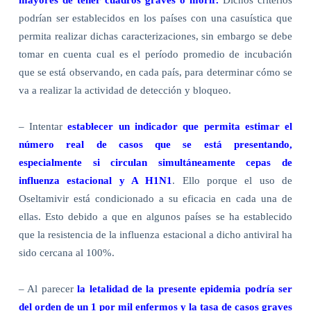
mayores de tener cuadros graves o morir.
Dichos criterios
podrían ser establecidos en los países con una casuística que
permita realizar dichas caracterizaciones, sin embargo se debe
tomar en cuenta cual es el período promedio de incubación
que se está observando, en cada país, para determinar cómo se
va a realizar la actividad de detección y bloqueo.
– Intentar
establecer un indicador que permita estimar el
número real de casos que se está presentando,
especialmente si circulan simultáneamente cepas de
influenza estacional y A H1N1
. Ello porque el uso de
Oseltamivir está condicionado a su eficacia en cada una de
ellas. Esto debido a que en algunos países se ha establecido
que la resistencia de la influenza estacional a dicho antiviral ha
sido cercana al 100%.
– Al parecer
la letalidad de la presente epidemia podría ser
del orden de un 1 por mil enfermos y la tasa de casos graves