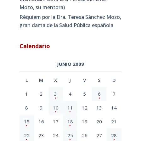
Mozo, su mentora)
Réquiem por la Dra. Teresa Sánchez Mozo,
gran dama de la Salud Pública española
Calendario
JUNIO 2009
L
M
X
J
V
S
D
1
2
3
4
5
6
7
8
9
10
11
12
13
14
15
16
17
18
19
20
21
22
23
24
25
26
27
28