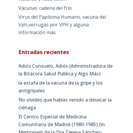
Vacunas: cadena del frío
Virus del Papiloma Humano, vacuna del
Vph,verrugas por VPH y alguna
información más
Entradas recientes
Adiós Consuelo, Adiós (Administradora de
la Bitácora Salud Publica y Algo Más)
la estafa de la vacuna de la gripe y los
antigripales
No olvides que habías venido a desecar la
ciénaga
El Centro Especial de Medicina
Comunitaria de Madrid (1980-1985) (In
Memoriam de la Dra Teresa Sánchez-