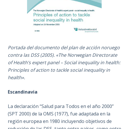
Portada del documento del plan de acción noruego
contra las DSS (2005). «The Norwegian Directorate
of Health’s expert panel – Social inequality in health:
Principles of action to tackle social inequality in
health».
Escandinavia
La declaración “Salud para Todos en el año 2000”
(SPT 2000) de la OMS (1977), fue adaptada en la
región europea en 1980 incluyendo objetivos de
reducción de las DSS, tanto entre países, como entre