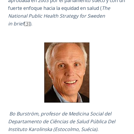
aprobada en 2003 por el parlamento sueco y con un
fuerte enfoque hacia la equidad en salud (
The
National Public Health Strategy for Sweden
in brief
[3]
).
Bo Burström, profesor de Medicina Social del
Departamento de Ciências de Salud Pública Del
Instituto Karolinska (Estocolmo, Suécia).