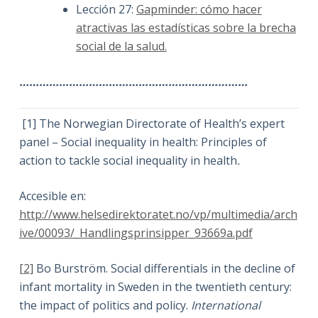
Lección 27:
Gapminder: cómo hacer
atractivas las estadísticas sobre la brecha
social de la salud.
……………………………………………………………
[1] The Norwegian Directorate of Health’s expert
panel – Social inequality in health: Principles of
action to tackle social inequality in health
.
Accesible en:
http://www.helsedirektoratet.no/vp/multimedia/arch
ive/00093/_Handlingsprinsipper_93669a.pdf
[2]
Bo Burström. Social differentials in the decline of
infant mortality in Sweden in the twentieth century:
the impact of politics and policy.
International