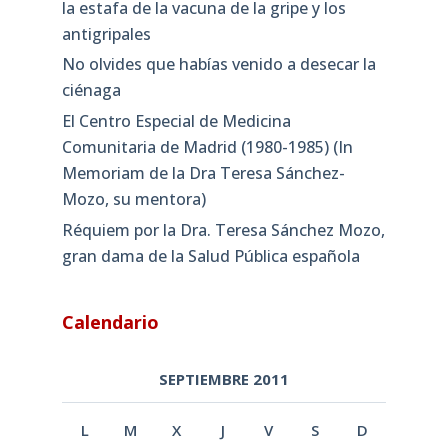
la estafa de la vacuna de la gripe y los
antigripales
No olvides que habías venido a desecar la
ciénaga
El Centro Especial de Medicina
Comunitaria de Madrid (1980-1985) (In
Memoriam de la Dra Teresa Sánchez-
Mozo, su mentora)
Réquiem por la Dra. Teresa Sánchez Mozo,
gran dama de la Salud Pública española
Calendario
SEPTIEMBRE 2011
L
M
X
J
V
S
D