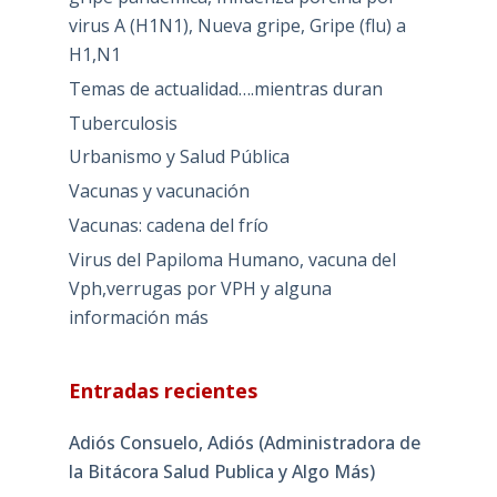
virus A (H1N1), Nueva gripe, Gripe (flu) a
H1,N1
Temas de actualidad….mientras duran
Tuberculosis
Urbanismo y Salud Pública
Vacunas y vacunación
Vacunas: cadena del frío
Virus del Papiloma Humano, vacuna del
Vph,verrugas por VPH y alguna
información más
Entradas recientes
Adiós Consuelo, Adiós (Administradora de
la Bitácora Salud Publica y Algo Más)