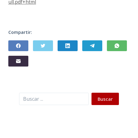
ull.pdf+html
Compartir:
Buscar
Buscar