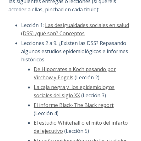
las siguientes entregas o lecciones (si queréis
acceder a ellas, pinchad en cada titulo):
Lección 1:
Las desigualdades sociales en salud
(DSS) ¿qué son? Conceptos
Lecciones 2 a 9. ¿Existen las DSS? Repasando
algunos estudios epidemiológicos e informes
históricos
De Hipocrates a Koch pasando por
Virchow y Engels
(Lección 2)
La caja negra y los epidemiologos
sociales del siglo XX
(Lección 3)
El informe Black-The Black report
(Lección 4)
El estudio Whitehall o el mito del infarto
del ejecutivo
(Lección 5)
El sueño epidemiológico de las ciudades