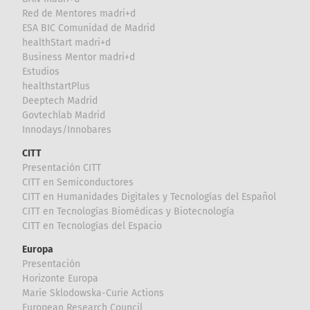
Red de Mentores madri+d
ESA BIC Comunidad de Madrid
healthStart madri+d
Business Mentor madri+d
Estudios
healthstartPlus
Deeptech Madrid
Govtechlab Madrid
Innodays/Innobares
CITT
Presentación CITT
CITT en Semiconductores
CITT en Humanidades Digitales y Tecnologías del Español
CITT en Tecnologías Biomédicas y Biotecnología
CITT en Tecnologías del Espacio
Europa
Presentación
Horizonte Europa
Marie Sklodowska-Curie Actions
European Research Council