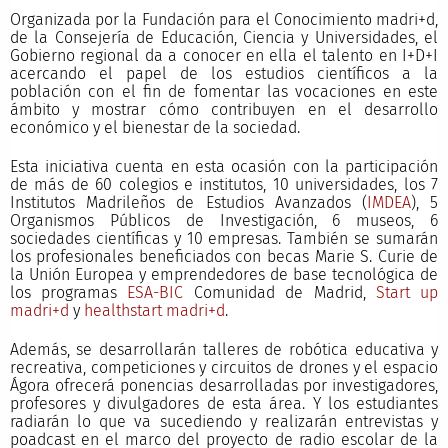
Organizada por la Fundación para el Conocimiento madri+d,
de la Consejería de Educación, Ciencia y Universidades, el
Gobierno regional da a conocer en ella el talento en I+D+I
acercando el papel de los estudios científicos a la
población con el fin de fomentar las vocaciones en este
ámbito y mostrar cómo contribuyen en el desarrollo
económico y el bienestar de la sociedad.
Esta iniciativa cuenta en esta ocasión con la participación
de más de 60 colegios e institutos, 10 universidades, los 7
Institutos Madrileños de Estudios Avanzados (
IMDEA
), 5
Organismos Públicos de Investigación, 6 museos, 6
sociedades científicas y 10 empresas. También se sumarán
los profesionales beneficiados con becas Marie S. Curie de
la Unión Europea y emprendedores de base tecnológica de
los programas
ESA-BIC
Comunidad de Madrid,
Start up
madri+d
y
healthstart madri+d
.
Además, se desarrollarán talleres de robótica educativa y
recreativa, competiciones y circuitos de drones y el espacio
Ágora ofrecerá ponencias desarrolladas por investigadores,
profesores y divulgadores de esta área. Y los estudiantes
radiarán lo que va sucediendo y realizarán entrevistas y
poadcast en el marco del proyecto de radio escolar de la