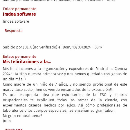
Enlace permanente
Imdea software
Imdea software
Respuesta
Subido por
JULIA (no verificado)
el Dom, 10/03/2024 - 08:17
Enlace permanente
Mis felicitaciones a la…
Mis felicitaciones a la organización y expositores de Madrid es Ciencia
2024!! Ha sido nuestra primera vez y nos hemos quedado con ganas de
un día más :)
Como madre de un niño de 7 años, y no siendo profesional de este
maravilloso sector, hemos venido encantados de la exposición!!!
Es una estupenda idea que estudiantes de la ESO y centros
ocupacionales te expliquen todas las ramas de la ciencia, con
experimentos caseros hechos por ellos. Así cómo profesionales de
laboratorios y los cuerpos especiales, les enseñan su gran labor!!
Mi gran enhorabuena!!
Julia