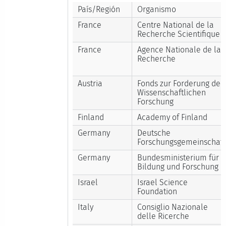
País/Región
Organismo
France
Centre National de la
Recherche Scientifique
France
Agence Nationale de la
Recherche
Austria
Fonds zur Forderung der
Wissenschaftlichen
Forschung
Finland
Academy of Finland
Germany
Deutsche
Forschungsgemeinschaft
Germany
Bundesministerium für
Bildung und Forschung
Israel
Israel Science
Foundation
Italy
Consiglio Nazionale
delle Ricerche