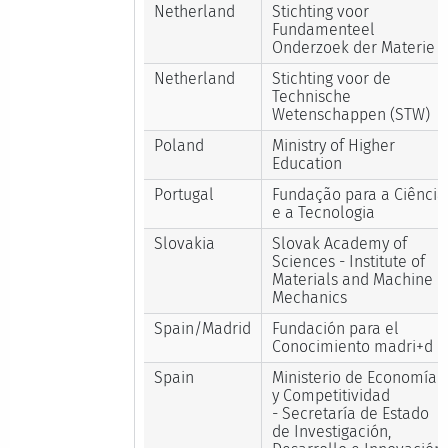
Netherland
Stichting voor
Fundamenteel
Onderzoek der Materie
Netherland
Stichting voor de
Technische
Wetenschappen (STW)
Poland
Ministry of Higher
Education
Portugal
Fundação para a Ciência
e a Tecnologia
Slovakia
Slovak Academy of
Sciences - Institute of
Materials and Machine
Mechanics
Spain/Madrid
Fundación para el
Conocimiento madri+d
Spain
Ministerio de Economía
y Competitividad
- Secretaría de Estado
de Investigación,