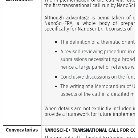
the first transnational call run by NanoSci-
Although advantage is being taken of of
NanoSci-ERA, a whole body of prepara
specifically for NanoSci-E+. It consists of:
The definition of a thematic orient
A revised reviewing procedure in o
submissions necessitating a broad ra
hence a large panel of referees wit
Conclusive discussions on the fund
The writing of a Memorandum of Un
aspects of the call in a detailed ma
When details are not explicitly included in
provide a framework for future implementa
Convocatorias
NANOSCI-E+ TRANSNATIONAL CALL FOR CO
The present call is limited to ground-break