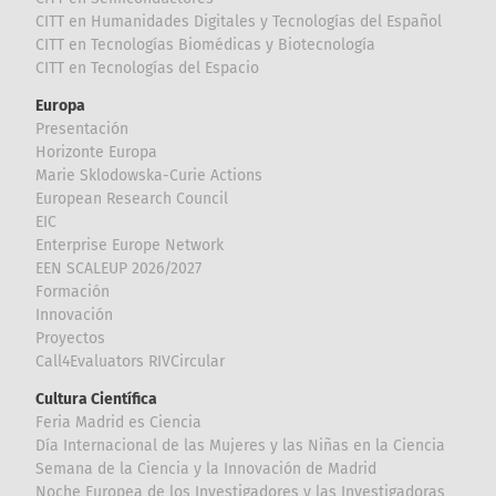
CITT en Humanidades Digitales y Tecnologías del Español
CITT en Tecnologías Biomédicas y Biotecnología
CITT en Tecnologías del Espacio
Europa
Presentación
Horizonte Europa
Marie Sklodowska-Curie Actions
European Research Council
EIC
Enterprise Europe Network
EEN SCALEUP 2026/2027
Formación
Innovación
Proyectos
Call4Evaluators RIVCircular
Cultura Científica
Feria Madrid es Ciencia
Día Internacional de las Mujeres y las Niñas en la Ciencia
Semana de la Ciencia y la Innovación de Madrid
Noche Europea de los Investigadores y las Investigadoras