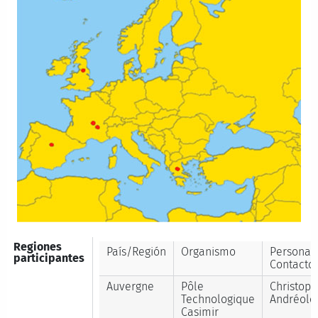
Regiones
País/Región
Organismo
Persona
participantes
Contacto
Auvergne
Pôle
Christop
Technologique
Andréolet
Casimir