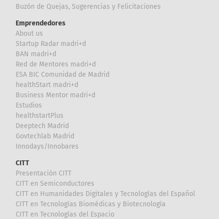
Buzón de Quejas, Sugerencias y Felicitaciones
Emprendedores
About us
Startup Radar madri+d
BAN madri+d
Red de Mentores madri+d
ESA BIC Comunidad de Madrid
healthStart madri+d
Business Mentor madri+d
Estudios
healthstartPlus
Deeptech Madrid
Govtechlab Madrid
Innodays/Innobares
CITT
Presentación CITT
CITT en Semiconductores
CITT en Humanidades Digitales y Tecnologías del Español
CITT en Tecnologías Biomédicas y Biotecnología
CITT en Tecnologías del Espacio