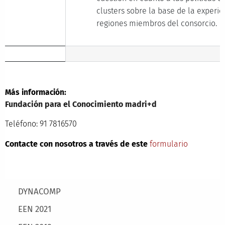
clusters sobre la base de la experie
regiones miembros del consorcio.
Más información:
Fundación para el Conocimiento madri+d
Teléfono: 91 7816570
Contacte con nosotros a través de este
formulario
Main menu
DYNACOMP
EEN 2021