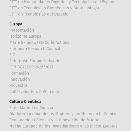
CITT en Humanidades Digitales y Tecnologías del Español
CITT en Tecnologías Biomédicas y Biotecnología
CITT en Tecnologías del Espacio
Europa
Presentación
Horizonte Europa
Marie Sklodowska-Curie Actions
European Research Council
EIC
Enterprise Europe Network
EEN SCALEUP 2026/2027
Formación
Innovación
Proyectos
Call4Evaluators RIVCircular
Cultura Científica
Feria Madrid es Ciencia
Día Internacional de las Mujeres y las Niñas en la Ciencia
Semana de la Ciencia y la Innovación de Madrid
Noche Europea de los Investigadores y las Investigadoras