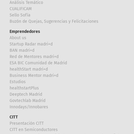
Análisis Temático
CUALIFICAM
Sello Sofía
Buzón de Quejas, Sugerencias y Felicitaciones
Emprendedores
About us
Startup Radar madri+d
BAN madri+d
Red de Mentores madri+d
ESA BIC Comunidad de Madrid
healthStart madri+d
Business Mentor madri+d
Estudios
healthstartPlus
Deeptech Madrid
Govtechlab Madrid
Innodays/Innobares
CITT
Presentación CITT
CITT en Semiconductores