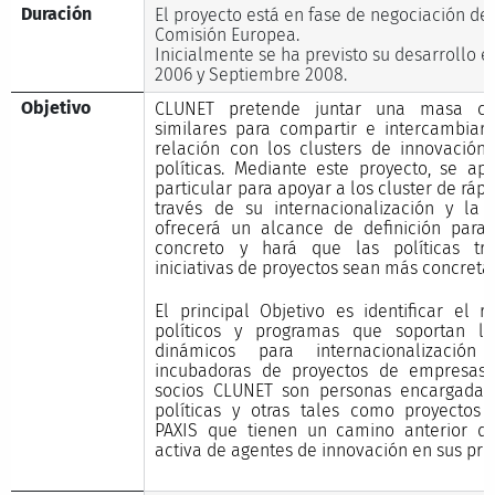
Duración
El proyecto está en fase de negociación de 
Comisión Europea.
Inicialmente se ha previsto su desarrollo 
2006 y Septiembre 2008.
Objetivo
CLUNET pretende juntar una masa crí
similares para compartir e intercambiar
relación con los clusters de innovación
políticas. Mediante este proyecto, se a
particular para apoyar a los cluster de ráp
través de su internacionalización y la 
ofrecerá un alcance de definición para 
concreto y hará que las políticas tra
iniciativas de proyectos sean más concreta
El principal Objetivo es identificar el 
políticos y programas que soportan lo
dinámicos para internacionalizaci
incubadoras de proyectos de empresas
socios CLUNET son personas encargadas 
políticas y otras tales como proyectos 
PAXIS que tienen un camino anterior d
activa de agentes de innovación en sus pro