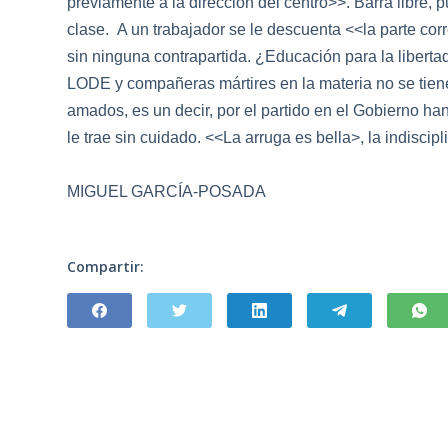
previamente a la dirección del centro>>. Barra libre, 
clase.
A un trabajador se le descuenta <<la parte co
sin ninguna contrapartida. ¿Educación para la liberta
LODE y compañeras mártires en la materia no se tiene
amados, es un decir, por el partido en el Gobierno ha
le trae sin cuidado. <<La arruga es bella>, la indiscip
MIGUEL GARCÍA-POSADA
Compartir: