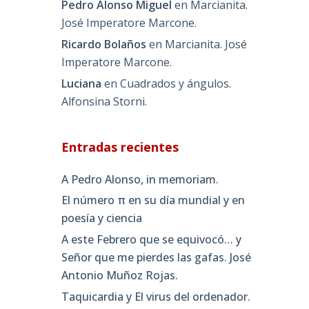
Pedro Alonso Miguel
en
Marcianita.
José Imperatore Marcone.
Ricardo Bolaños
en
Marcianita. José
Imperatore Marcone.
Luciana
en
Cuadrados y ángulos.
Alfonsina Storni.
Entradas recientes
A Pedro Alonso, in memoriam.
El número π en su día mundial y en
poesía y ciencia
A este Febrero que se equivocó… y
Señor que me pierdes las gafas. José
Antonio Muñoz Rojas.
Taquicardia y El virus del ordenador.