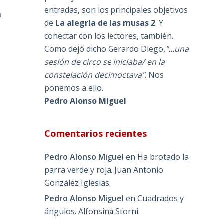
entradas, son los principales objetivos
a
de
La alegría de las musas 2
. Y
conectar con los lectores, también.
Como dejó dicho Gerardo Diego,
"...una
sesión de circo se iniciaba/ en la
constelación decimoctava"
. Nos
ponemos a ello.
Pedro Alonso Miguel
Comentarios recientes
Pedro Alonso Miguel
en
Ha brotado la
parra verde y roja. Juan Antonio
González Iglesias.
Pedro Alonso Miguel
en
Cuadrados y
ángulos. Alfonsina Storni.