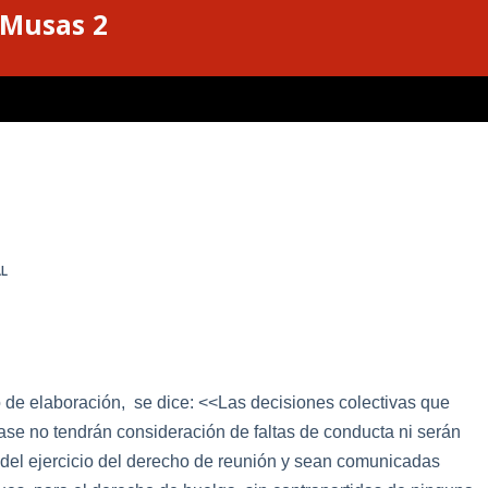
 Musas 2
L
 de elaboración,
se dice: <<Las decisiones colectivas que
ase no tendrán consideración de faltas de conducta ni serán
 del ejercicio del derecho de reunión y sean comunicadas