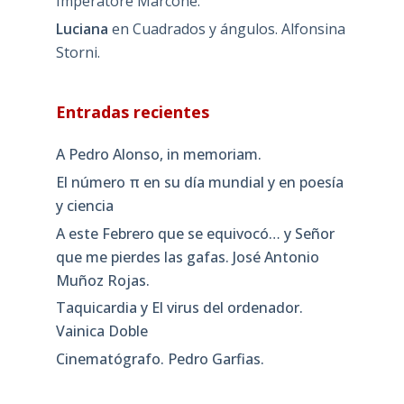
Imperatore Marcone.
Luciana
en
Cuadrados y ángulos. Alfonsina
Storni.
Entradas recientes
A Pedro Alonso, in memoriam.
El número π en su día mundial y en poesía
y ciencia
A este Febrero que se equivocó… y Señor
que me pierdes las gafas. José Antonio
Muñoz Rojas.
Taquicardia y El virus del ordenador.
Vainica Doble
Cinematógrafo. Pedro Garfias.