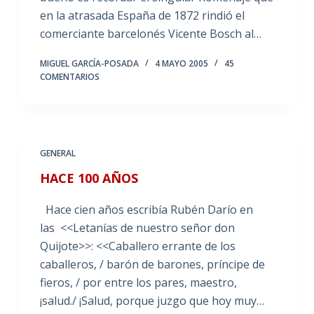
en la atrasada España de 1872 rindió el
comerciante barcelonés Vicente Bosch al…
MIGUEL GARCÍA-POSADA
4 MAYO 2005
45
COMENTARIOS
GENERAL
HACE 100 AÑOS
Hace cien años escribía Rubén Darío en
las <<Letanías de nuestro señor don
Quijote>>: <<Caballero errante de los
caballeros, / barón de barones, príncipe de
fieros, / por entre los pares, maestro,
¡salud./ ¡Salud, porque juzgo que hoy muy…