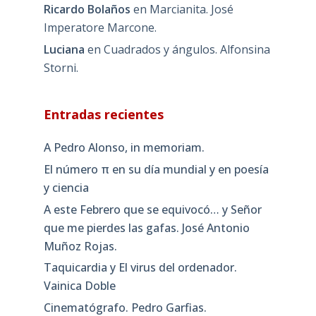
Ricardo Bolaños
en
Marcianita. José
Imperatore Marcone.
Luciana
en
Cuadrados y ángulos. Alfonsina
Storni.
Entradas recientes
A Pedro Alonso, in memoriam.
El número π en su día mundial y en poesía
y ciencia
A este Febrero que se equivocó… y Señor
que me pierdes las gafas. José Antonio
Muñoz Rojas.
Taquicardia y El virus del ordenador.
Vainica Doble
Cinematógrafo. Pedro Garfias.