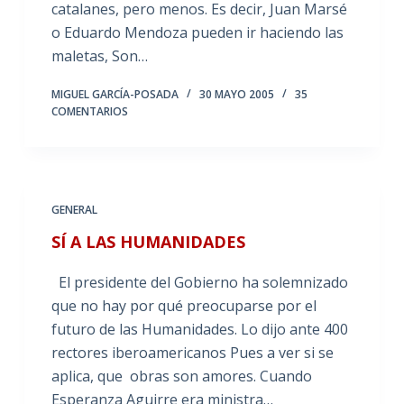
catalanes, pero menos. Es decir, Juan Marsé
o Eduardo Mendoza pueden ir haciendo las
maletas, Son…
MIGUEL GARCÍA-POSADA
30 MAYO 2005
35
COMENTARIOS
GENERAL
SÍ A LAS HUMANIDADES
El presidente del Gobierno ha solemnizado
que no hay por qué preocuparse por el
futuro de las Humanidades. Lo dijo ante 400
rectores iberoamericanos Pues a ver si se
aplica, que obras son amores. Cuando
Esperanza Aguirre era ministra…