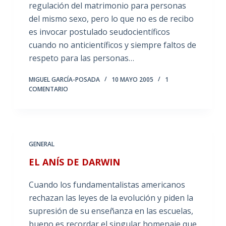
regulación del matrimonio para personas
del mismo sexo, pero lo que no es de recibo
es invocar postulado seudocientíficos
cuando no anticientíficos y siempre faltos de
respeto para las personas…
MIGUEL GARCÍA-POSADA
10 MAYO 2005
1
COMENTARIO
GENERAL
EL ANÍS DE DARWIN
Cuando los fundamentalistas americanos
rechazan las leyes de la evolución y piden la
supresión de su enseñanza en las escuelas,
bueno es recordar el singular homenaje que