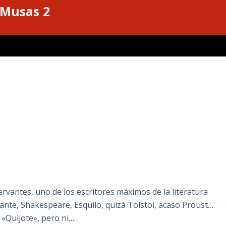
 Musas 2
antes, uno de los escritores máximos de la literatura
Dante, Shakespeare, Esquilo, quizá Tolstoi, acaso Proust…
 «Quijote», pero ni…