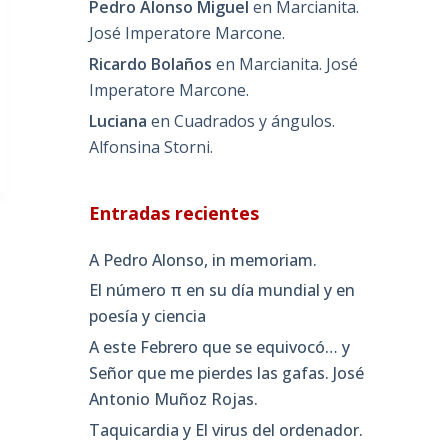
Pedro Alonso Miguel
en
Marcianita.
José Imperatore Marcone.
Ricardo Bolaños
en
Marcianita. José
Imperatore Marcone.
Luciana
en
Cuadrados y ángulos.
Alfonsina Storni.
Entradas recientes
A Pedro Alonso, in memoriam.
El número π en su día mundial y en
poesía y ciencia
A este Febrero que se equivocó… y
Señor que me pierdes las gafas. José
Antonio Muñoz Rojas.
Taquicardia y El virus del ordenador.