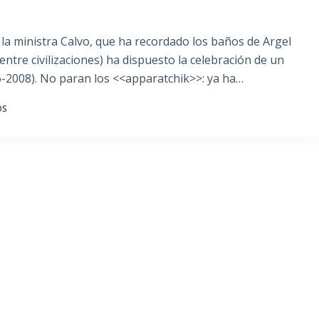
la ministra Calvo, que ha recordado los baños de Argel
tre civilizaciones) ha dispuesto la celebración de un
6-2008). No paran los <<apparatchik>>: ya ha…
OS