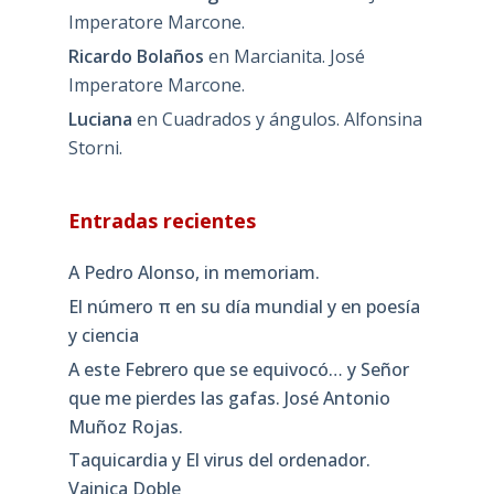
Imperatore Marcone.
Ricardo Bolaños
en
Marcianita. José
Imperatore Marcone.
Luciana
en
Cuadrados y ángulos. Alfonsina
Storni.
Entradas recientes
A Pedro Alonso, in memoriam.
El número π en su día mundial y en poesía
y ciencia
A este Febrero que se equivocó… y Señor
que me pierdes las gafas. José Antonio
Muñoz Rojas.
Taquicardia y El virus del ordenador.
Vainica Doble