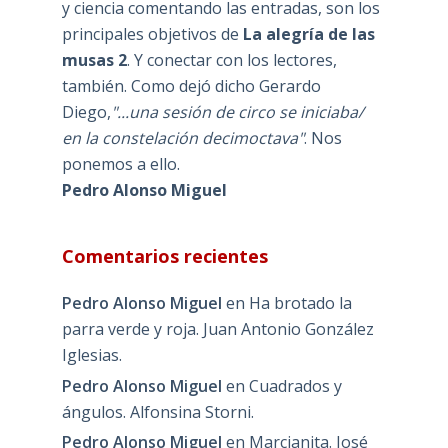
y ciencia comentando las entradas, son los
principales objetivos de
La alegría de las
musas 2
. Y conectar con los lectores,
también. Como dejó dicho Gerardo
Diego,
"...una sesión de circo se iniciaba/
en la constelación decimoctava"
. Nos
ponemos a ello.
Pedro Alonso Miguel
Comentarios recientes
Pedro Alonso Miguel
en
Ha brotado la
parra verde y roja. Juan Antonio González
Iglesias.
Pedro Alonso Miguel
en
Cuadrados y
ángulos. Alfonsina Storni.
Pedro Alonso Miguel
en
Marcianita. José