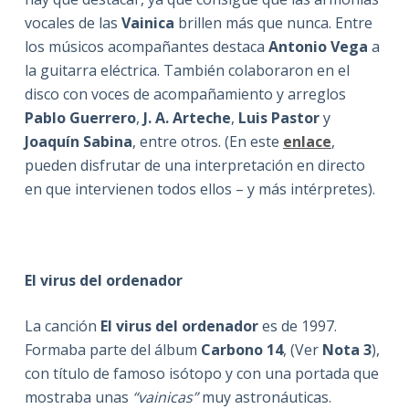
vocales de las
Vainica
brillen más que nunca. Entre
los músicos acompañantes destaca
Antonio Vega
a
la guitarra eléctrica. También colaboraron en el
disco con voces de acompañamiento y arreglos
Pablo Guerrero
,
J. A. Arteche
,
Luis Pastor
y
Joaquín Sabina
, entre otros. (En este
enlace
,
pueden disfrutar de una interpretación en directo
en que intervienen todos ellos – y más intérpretes).
El virus del ordenador
La canción
El virus del ordenador
es de 1997.
Formaba parte del álbum
Carbono 14
, (Ver
Nota 3
),
con título de famoso isótopo y con una portada que
mostraba unas
“vainicas”
muy astronáuticas.