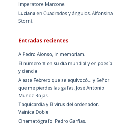
Imperatore Marcone.
Luciana
en
Cuadrados y ángulos. Alfonsina
Storni.
Entradas recientes
A Pedro Alonso, in memoriam.
El número π en su día mundial y en poesía
y ciencia
A este Febrero que se equivocó… y Señor
que me pierdes las gafas. José Antonio
Muñoz Rojas.
Taquicardia y El virus del ordenador.
Vainica Doble
Cinematógrafo. Pedro Garfias.