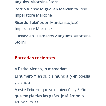
ángulos. Alfonsina Storni.
Pedro Alonso Miguel
en
Marcianita. José
Imperatore Marcone.
Ricardo Bolaños
en
Marcianita. José
Imperatore Marcone.
Luciana
en
Cuadrados y ángulos. Alfonsina
Storni.
Entradas recientes
A Pedro Alonso, in memoriam.
El número π en su día mundial y en poesía
y ciencia
A este Febrero que se equivocó… y Señor
que me pierdes las gafas. José Antonio
Muñoz Rojas.