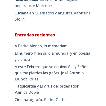
Imperatore Marcone.
Luciana
en
Cuadrados y ángulos. Alfonsina
Storni.
Entradas recientes
A Pedro Alonso, in memoriam.
El número π en su día mundial y en poesía
y ciencia
A este Febrero que se equivocó… y Señor
que me pierdes las gafas. José Antonio
Muñoz Rojas.
Taquicardia y El virus del ordenador.
Vainica Doble
Cinematógrafo. Pedro Garfias.