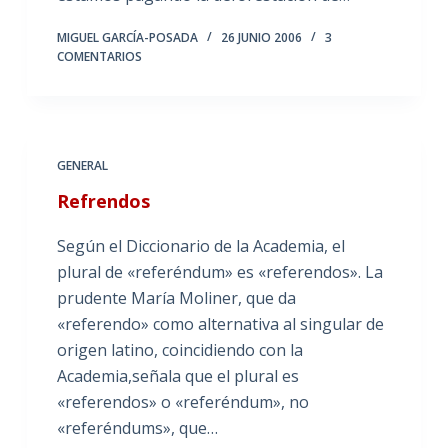
MIGUEL GARCÍA-POSADA
26 JUNIO 2006
3
COMENTARIOS
GENERAL
Refrendos
Según el Diccionario de la Academia, el
plural de «referéndum» es «referendos». La
prudente María Moliner, que da
«referendo» como alternativa al singular de
origen latino, coincidiendo con la
Academia,señala que el plural es
«referendos» o «referéndum», no
«referéndums», que…