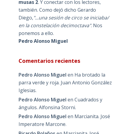
musas 2
. Y conectar con los lectores,
también. Como dejó dicho Gerardo
Diego,
"...una sesión de circo se iniciaba/
en la constelación decimoctava"
. Nos
ponemos a ello.
Pedro Alonso Miguel
Comentarios recientes
Pedro Alonso Miguel
en
Ha brotado la
parra verde y roja. Juan Antonio González
Iglesias.
Pedro Alonso Miguel
en
Cuadrados y
ángulos. Alfonsina Storni.
Pedro Alonso Miguel
en
Marcianita. José
Imperatore Marcone.
Ricardo Bolaños
en
Marcianita. José