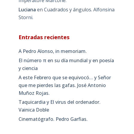
Imperatore Marcone.
Luciana
en
Cuadrados y ángulos. Alfonsina
Storni.
Entradas recientes
A Pedro Alonso, in memoriam.
El número π en su día mundial y en poesía
y ciencia
A este Febrero que se equivocó… y Señor
que me pierdes las gafas. José Antonio
Muñoz Rojas.
Taquicardia y El virus del ordenador.
Vainica Doble
Cinematógrafo. Pedro Garfias.