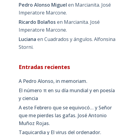
Pedro Alonso Miguel
en
Marcianita. José
Imperatore Marcone.
Ricardo Bolaños
en
Marcianita. José
Imperatore Marcone.
Luciana
en
Cuadrados y ángulos. Alfonsina
Storni.
Entradas recientes
A Pedro Alonso, in memoriam.
El número π en su día mundial y en poesía
y ciencia
A este Febrero que se equivocó… y Señor
que me pierdes las gafas. José Antonio
Muñoz Rojas.
Taquicardia y El virus del ordenador.