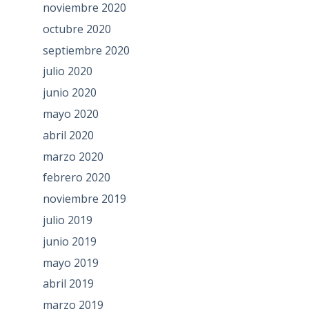
noviembre 2020
octubre 2020
septiembre 2020
julio 2020
junio 2020
mayo 2020
abril 2020
marzo 2020
febrero 2020
noviembre 2019
julio 2019
junio 2019
mayo 2019
abril 2019
marzo 2019