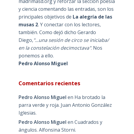
madrimasd.org y reforzar la sección poesía
y ciencia comentando las entradas, son los
principales objetivos de
La alegría de las
musas 2
. Y conectar con los lectores,
también. Como dejó dicho Gerardo
Diego,
"...una sesión de circo se iniciaba/
en la constelación decimoctava"
. Nos
ponemos a ello.
Pedro Alonso Miguel
Comentarios recientes
Pedro Alonso Miguel
en
Ha brotado la
parra verde y roja. Juan Antonio González
Iglesias.
Pedro Alonso Miguel
en
Cuadrados y
ángulos. Alfonsina Storni.