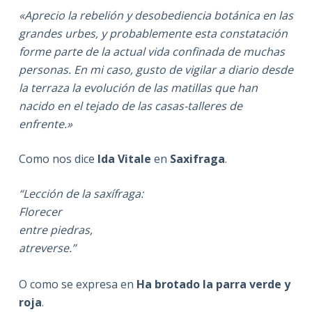
«Aprecio la rebelión y desobediencia botánica en las
grandes urbes, y probablemente esta constatación
forme parte de la actual vida confinada de muchas
personas. En mi caso, gusto de vigilar a diario desde
la terraza la evolución de las matillas que han
nacido en el tejado de las casas-talleres de
enfrente.»
Como nos dice
Ida Vitale
en
Saxifraga
.
“Lección de la saxífraga:
Florecer
entre piedras,
atreverse.”
O como se expresa en
Ha brotado la parra verde y
roja
.