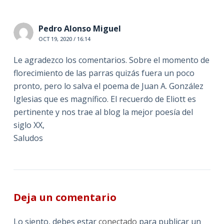
Pedro Alonso Miguel
OCT 19, 2020 / 16:14
Le agradezco los comentarios. Sobre el momento de
florecimiento de las parras quizás fuera un poco
pronto, pero lo salva el poema de Juan A. González
Iglesias que es magnífico. El recuerdo de Eliott es
pertinente y nos trae al blog la mejor poesía del
siglo XX,
Saludos
Deja un comentario
Lo siento, debes estar
conectado
para publicar un