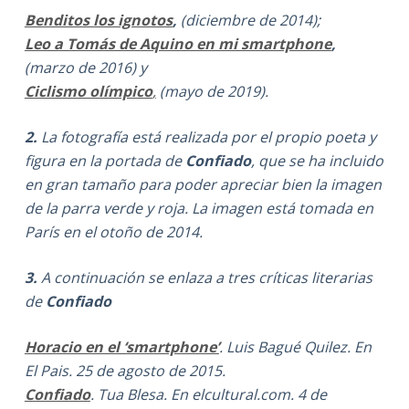
Benditos los ignotos
,
(diciembre de 2014);
Leo a Tomás de Aquino en mi smartphone
,
(marzo de 2016) y
Ciclismo olímpico
,
(mayo de 2019).
2.
La fotografía está realizada por el propio poeta y
figura en la portada de
Confiado
, que se ha
incluido
en gran tamaño para poder apreciar bien la imagen
de la parra verde y roja. La imagen está tomada en
París en el otoño de 2014.
3.
A continuación se enlaza a tres críticas literarias
de
Confiado
Horacio en el ‘smartphone’
. Luis Bagué Quilez. En
El Pais. 25 de agosto de 2015.
Confiado
. Tua Blesa. En elcultural.com. 4 de