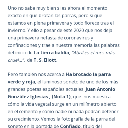
Uno no sabe muy bien si es ahora el momento
exacto en que brotan las parras, pero sí que
estamos en plena primavera y todo florece tras el
invierno. Y ello a pesar de este 2020 que nos deja
una primavera nefasta de coronavirus y
confinaciones y trae a nuestra memoria las palabras
del inicio de
La tierra baldía
,
“Abril es el mes más
cruel…”,
de
T. S. Eliott
.
Pero también nos acerca a
Ha brotado la parra
verde y roja
, el luminoso soneto de uno de los más
grandes poetas españoles actuales,
Juan Antonio
González Iglesias , (Nota 1),
que
nos muestra
cómo la vida vegetal surge en un milímetro abierto
en el cemento y cómo nadie ni nada podrán detener
su crecimiento. Vemos la fotografía de la parra del
soneto en la portada de
Confiado
, título del