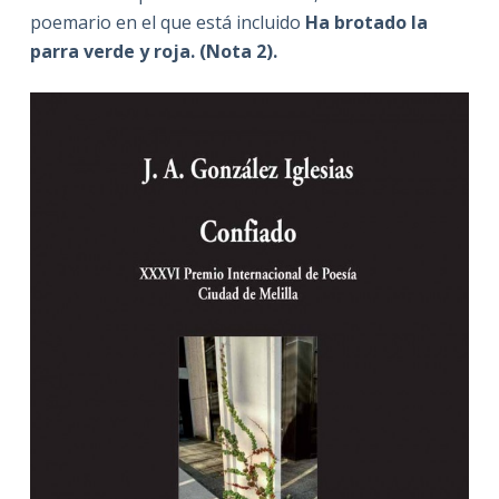
poemario en el que está incluido
Ha brotado la
parra verde y roja. (Nota 2).