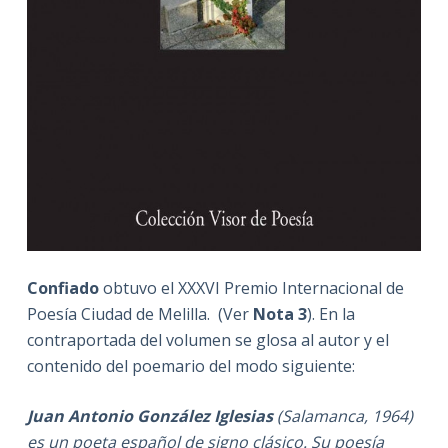
Confiado
obtuvo el XXXVI Premio Internacional de
Poesía Ciudad de Melilla. (Ver
Nota 3
). En la
contraportada del volumen se glosa al autor y el
contenido del poemario del modo siguiente:
Juan Antonio González Iglesias
(Salamanca, 1964)
es un poeta español de signo clásico. Su poesía