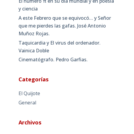
El número π en su día mundial y en poesía
y ciencia
A este Febrero que se equivocó… y Señor
que me pierdes las gafas. José Antonio
Muñoz Rojas.
Taquicardia y El virus del ordenador.
Vainica Doble
Cinematógrafo. Pedro Garfias.
Categorías
El Quijote
General
Archivos