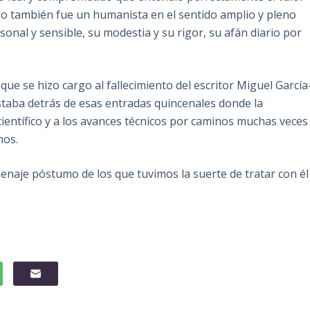
ero también fue un humanista en el sentido amplio y pleno
onal y sensible, su modestia y su rigor, su afán diario por
que se hizo cargo al fallecimiento del escritor Miguel García
taba detrás de esas entradas quincenales donde la
 científico y a los avances técnicos por caminos muchas veces
nos.
naje póstumo de los que tuvimos la suerte de tratar con él