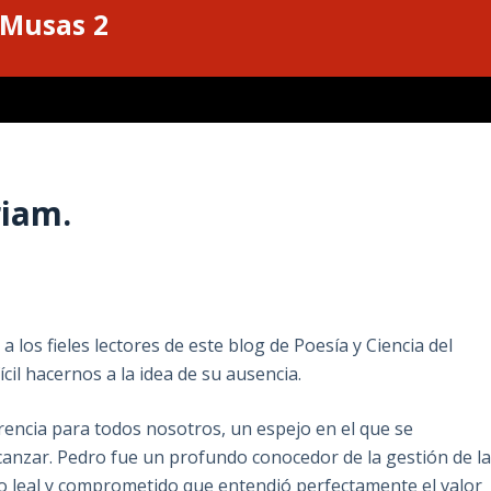
 Musas 2
riam.
los fieles lectores de este blog de Poesía y Ciencia del
ícil hacernos a la idea de su ausencia.
encia para todos nosotros, un espejo en el que se
canzar. Pedro fue un profundo conocedor de la gestión de l
rio leal y comprometido que entendió perfectamente el valor