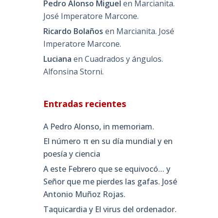
Pedro Alonso Miguel
en
Marcianita.
José Imperatore Marcone.
Ricardo Bolaños
en
Marcianita. José
Imperatore Marcone.
Luciana
en
Cuadrados y ángulos.
Alfonsina Storni.
Entradas recientes
A Pedro Alonso, in memoriam.
El número π en su día mundial y en
poesía y ciencia
A este Febrero que se equivocó… y
Señor que me pierdes las gafas. José
Antonio Muñoz Rojas.
Taquicardia y El virus del ordenador.