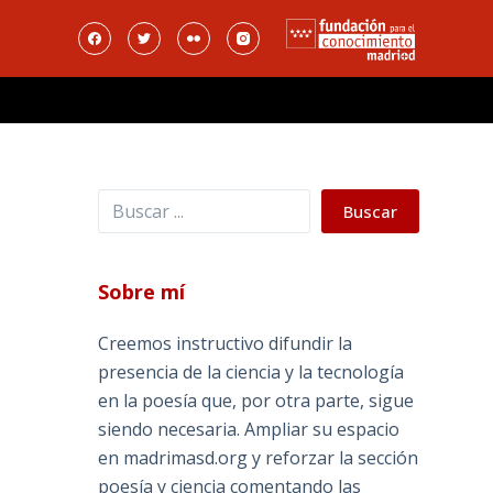
Buscar
Buscar
Sobre mí
Creemos instructivo difundir la
presencia de la ciencia y la tecnología
en la poesía que, por otra parte, sigue
siendo necesaria. Ampliar su espacio
en madrimasd.org y reforzar la sección
a
poesía y ciencia comentando las