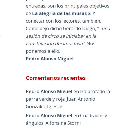
entradas, son los principales objetivos
de
La alegría de las musas 2
. Y
conectar con los lectores, también.
Como dejó dicho Gerardo Diego,
"...una
-
sesión de circo se iniciaba/ en la
constelación decimoctava"
. Nos
ponemos a ello.
Pedro Alonso Miguel
Comentarios recientes
Pedro Alonso Miguel
en
Ha brotado la
parra verde y roja. Juan Antonio
González Iglesias.
Pedro Alonso Miguel
en
Cuadrados y
ángulos. Alfonsina Storni.