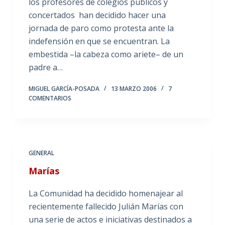
los profesores de colegios públicos y
concertados han decidido hacer una
jornada de paro como protesta ante la
indefensión en que se encuentran. La
embestida –la cabeza como ariete– de un
padre a…
MIGUEL GARCÍA-POSADA
13 MARZO 2006
7
COMENTARIOS
GENERAL
Marías
La Comunidad ha decidido homenajear al
recientemente fallecido Julián Marías con
una serie de actos e iniciativas destinados a