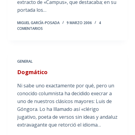
extracto de «Campus», que destacaba; en su
portada los…
MIGUEL GARCÍA-POSADA
9 MARZO 2006
4
COMENTARIOS
GENERAL
Dogmático
Ni sabe uno exactamente por qué, pero un
conocido columnista ha decidido execrar a
uno de nuestros clásicos mayores: Luis de
Góngora. Lo ha lllamado así «clérigo
jugativo, poeta de versos sin ideas y andaluz
extravagante que retorció el idioma…