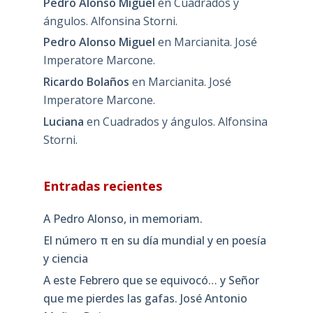
Pedro Alonso Miguel
en
Cuadrados y
ángulos. Alfonsina Storni.
Pedro Alonso Miguel
en
Marcianita. José
Imperatore Marcone.
Ricardo Bolaños
en
Marcianita. José
Imperatore Marcone.
Luciana
en
Cuadrados y ángulos. Alfonsina
Storni.
Entradas recientes
A Pedro Alonso, in memoriam.
El número π en su día mundial y en poesía
y ciencia
A este Febrero que se equivocó… y Señor
que me pierdes las gafas. José Antonio