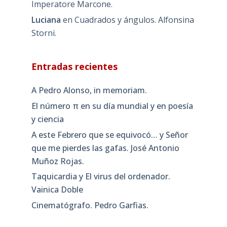
Imperatore Marcone.
Luciana
en
Cuadrados y ángulos. Alfonsina
Storni.
Entradas recientes
A Pedro Alonso, in memoriam.
El número π en su día mundial y en poesía
y ciencia
A este Febrero que se equivocó… y Señor
que me pierdes las gafas. José Antonio
Muñoz Rojas.
Taquicardia y El virus del ordenador.
Vainica Doble
Cinematógrafo. Pedro Garfias.