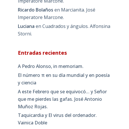
Imperatore Marcone.
Ricardo Bolaños
en
Marcianita. José
Imperatore Marcone.
Luciana
en
Cuadrados y ángulos. Alfonsina
Storni.
Entradas recientes
A Pedro Alonso, in memoriam.
El número π en su día mundial y en poesía
y ciencia
A este Febrero que se equivocó… y Señor
que me pierdes las gafas. José Antonio
Muñoz Rojas.
Taquicardia y El virus del ordenador.
Vainica Doble