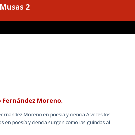
 Musas 2
o Fernández Moreno.
Fernández Moreno en poesía y ciencia A veces los
s en poesía y ciencia surgen como las guindas al