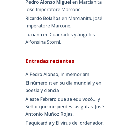
Pedro Alonso Miguel
en
Marcianita.
José Imperatore Marcone.
Ricardo Bolaños
en
Marcianita. José
Imperatore Marcone.
Luciana
en
Cuadrados y ángulos.
Alfonsina Storni.
Entradas recientes
A Pedro Alonso, in memoriam.
El número π en su día mundial y en
poesía y ciencia
A este Febrero que se equivocó… y
Señor que me pierdes las gafas. José
Antonio Muñoz Rojas.
Taquicardia y El virus del ordenador.