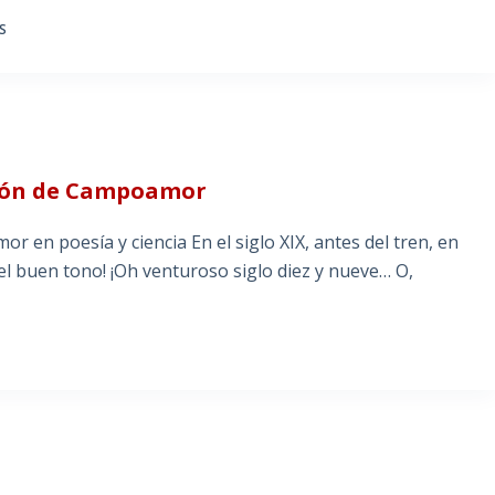
S
amón de Campoamor
 en poesía y ciencia En el siglo XIX, antes del tren, en
 del buen tono! ¡Oh venturoso siglo diez y nueve… O,