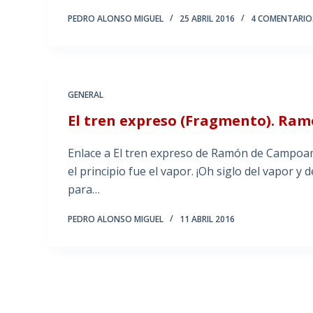
PEDRO ALONSO MIGUEL
25 ABRIL 2016
4 COMENTARIO
GENERAL
El tren expreso (Fragmento). R
Enlace a El tren expreso de Ramón de Campoamor
el principio fue el vapor. ¡Oh siglo del vapor y
para…
PEDRO ALONSO MIGUEL
11 ABRIL 2016