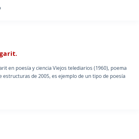
O
garit.
rit en poesía y ciencia Viejos telediarios (1960), poema
de estructuras de 2005, es ejemplo de un tipo de poesía