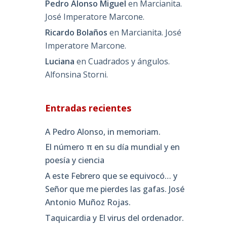
Pedro Alonso Miguel
en
Marcianita.
José Imperatore Marcone.
Ricardo Bolaños
en
Marcianita. José
Imperatore Marcone.
Luciana
en
Cuadrados y ángulos.
Alfonsina Storni.
Entradas recientes
A Pedro Alonso, in memoriam.
El número π en su día mundial y en
poesía y ciencia
A este Febrero que se equivocó… y
Señor que me pierdes las gafas. José
Antonio Muñoz Rojas.
Taquicardia y El virus del ordenador.