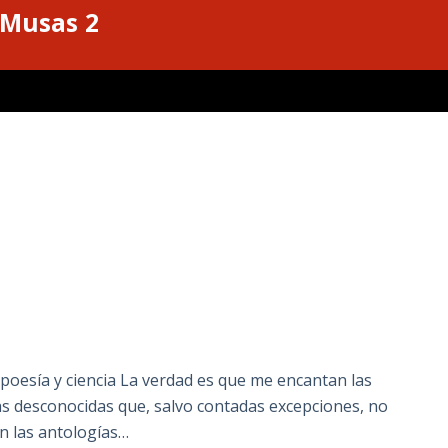
 Musas 2
oesía y ciencia La verdad es que me encantan las
sas desconocidas que, salvo contadas excepciones, no
 en las antologías…