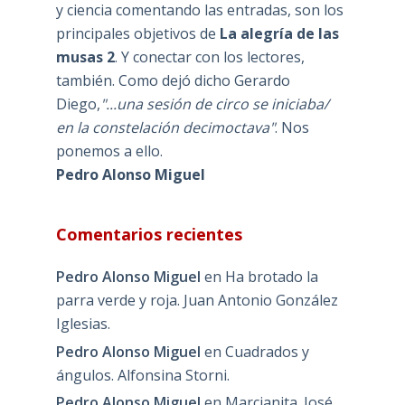
y ciencia comentando las entradas, son los
principales objetivos de
La alegría de las
musas 2
. Y conectar con los lectores,
también. Como dejó dicho Gerardo
Diego,
"...una sesión de circo se iniciaba/
en la constelación decimoctava"
. Nos
ponemos a ello.
Pedro Alonso Miguel
Comentarios recientes
Pedro Alonso Miguel
en
Ha brotado la
parra verde y roja. Juan Antonio González
Iglesias.
Pedro Alonso Miguel
en
Cuadrados y
ángulos. Alfonsina Storni.
Pedro Alonso Miguel
en
Marcianita. José