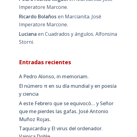
Imperatore Marcone.
Ricardo Bolaños
en
Marcianita. José
Imperatore Marcone.
Luciana
en
Cuadrados y ángulos. Alfonsina
Storni.
Entradas recientes
A Pedro Alonso, in memoriam.
El número π en su día mundial y en poesía
y ciencia
A este Febrero que se equivocó… y Señor
que me pierdes las gafas. José Antonio
Muñoz Rojas.
Taquicardia y El virus del ordenador.
Vainica Doble