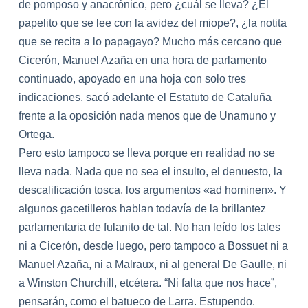
de pomposo y anacrónico, pero ¿cuál se lleva? ¿El
papelito que se lee con la avidez del miope?, ¿la notita
que se recita a lo papagayo? Mucho más cercano que
Cicerón, Manuel Azaña en una hora de parlamento
continuado, apoyado en una hoja con solo tres
indicaciones, sacó adelante el Estatuto de Cataluña
frente a la oposición nada menos que de Unamuno y
Ortega.
Pero esto tampoco se lleva porque en realidad no se
lleva nada. Nada que no sea el insulto, el denuesto, la
descalificación tosca, los argumentos «ad hominen». Y
algunos gacetilleros hablan todavía de la brillantez
parlamentaria de fulanito de tal. No han leído los tales
ni a Cicerón, desde luego, pero tampoco a Bossuet ni a
Manuel Azaña, ni a Malraux, ni al general De Gaulle, ni
a Winston Churchill, etcétera. “Ni falta que nos hace”,
pensarán, como el batueco de Larra. Estupendo.