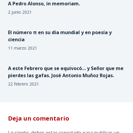
A Pedro Alonso, in memoriam.
2 junio 2021
El número π en su día mundial y en poesía y
ciencia
11 marzo 2021
A este Febrero que se equivocó… y Señor que me
pierdes las gafas. José Antonio Muñoz Rojas.
22 febrero 2021
Deja un comentario
Lo siento, debes estar
conectado
para publicar un