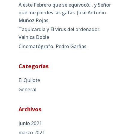
A este Febrero que se equivocó… y Señor
que me pierdes las gafas. José Antonio
Muñoz Rojas.
Taquicardia y El virus del ordenador.
Vainica Doble
Cinematógrafo. Pedro Garfias.
Categorías
El Quijote
General
Archivos
junio 2021
marzo 2021