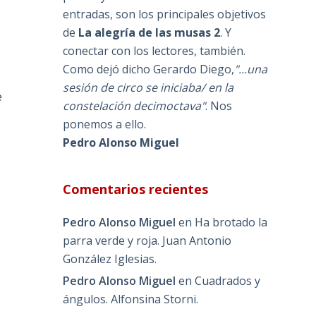
entradas, son los principales objetivos
de
La alegría de las musas 2
. Y
conectar con los lectores, también.
Como dejó dicho Gerardo Diego,
"...una
sesión de circo se iniciaba/ en la
e
constelación decimoctava"
. Nos
ponemos a ello.
Pedro Alonso Miguel
Comentarios recientes
Pedro Alonso Miguel
en
Ha brotado la
parra verde y roja. Juan Antonio
González Iglesias.
Pedro Alonso Miguel
en
Cuadrados y
ángulos. Alfonsina Storni.