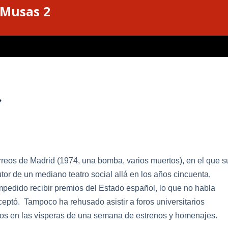
 Musas 2
»
rreos de Madrid (1974, una bomba, varios muertos), en el que s
tor de un mediano teatro social allá en los años cincuenta,
pedido recibir premios del Estado español, lo que no habla
aceptó. Tampoco ha rehusado asistir a foros universitarios
mos en las vísperas de una semana de estrenos y homenajes.