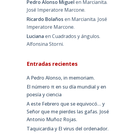
Pedro Alonso Miguel
en
Marcianita.
José Imperatore Marcone.
Ricardo Bolaños
en
Marcianita. José
Imperatore Marcone.
Luciana
en
Cuadrados y ángulos.
Alfonsina Storni.
Entradas recientes
A Pedro Alonso, in memoriam.
El número π en su día mundial y en
poesía y ciencia
A este Febrero que se equivocó… y
Señor que me pierdes las gafas. José
Antonio Muñoz Rojas.
Taquicardia y El virus del ordenador.