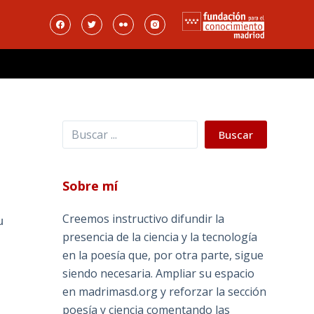
Buscar
Buscar
Sobre mí
Creemos instructivo difundir la
u
presencia de la ciencia y la tecnología
en la poesía que, por otra parte, sigue
siendo necesaria. Ampliar su espacio
en madrimasd.org y reforzar la sección
poesía y ciencia comentando las