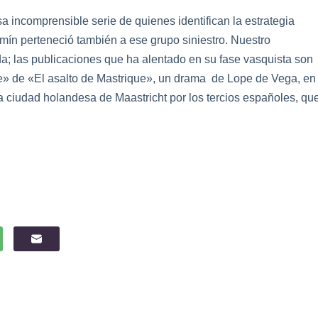
 incomprensible serie de quienes identifican la estrategia
amín perteneció también a ese grupo siniestro. Nuestro
; las publicaciones que ha alentado en su fase vasquista son
le» de «El asalto de Mastrique», un drama de Lope de Vega, en
la ciudad holandesa de Maastricht por los tercios españoles, qu