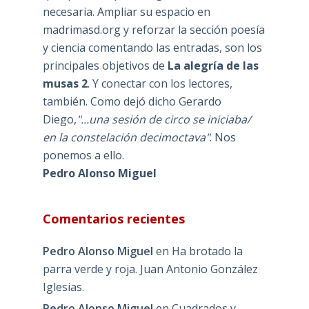
necesaria. Ampliar su espacio en
madrimasd.org y reforzar la sección poesía
y ciencia comentando las entradas, son los
principales objetivos de
La alegría de las
musas 2
. Y conectar con los lectores,
también. Como dejó dicho Gerardo
Diego,
"...una sesión de circo se iniciaba/
en la constelación decimoctava"
. Nos
ponemos a ello.
Pedro Alonso Miguel
Comentarios recientes
Pedro Alonso Miguel
en
Ha brotado la
parra verde y roja. Juan Antonio González
Iglesias.
Pedro Alonso Miguel
en
Cuadrados y