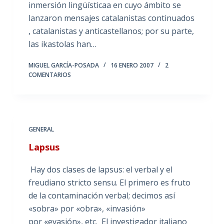
inmersión lingüísticaa en cuyo ámbito se
lanzaron mensajes catalanistas continuados
, catalanistas y anticastellanos; por su parte,
las ikastolas han…
MIGUEL GARCÍA-POSADA
16 ENERO 2007
2
COMENTARIOS
GENERAL
Lapsus
Hay dos clases de lapsus: el verbal y el
freudiano stricto sensu. El primero es fruto
de la contaminación verbal; decimos así
«sobra» por «obra», «invasión»
por «evasión», etc. El investigador italiano