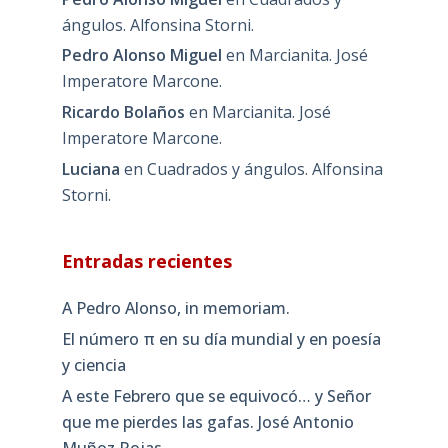
ángulos. Alfonsina Storni.
Pedro Alonso Miguel
en
Marcianita. José
Imperatore Marcone.
Ricardo Bolaños
en
Marcianita. José
Imperatore Marcone.
Luciana
en
Cuadrados y ángulos. Alfonsina
Storni.
Entradas recientes
A Pedro Alonso, in memoriam.
El número π en su día mundial y en poesía
y ciencia
A este Febrero que se equivocó… y Señor
que me pierdes las gafas. José Antonio
Muñoz Rojas.