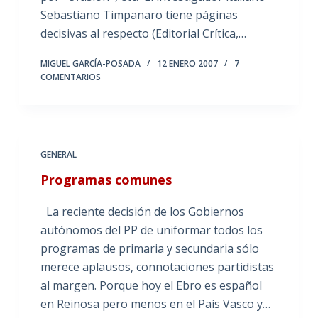
Sebastiano Timpanaro tiene páginas
decisivas al respecto (Editorial Crítica,…
MIGUEL GARCÍA-POSADA
12 ENERO 2007
7
COMENTARIOS
GENERAL
Programas comunes
La reciente decisión de los Gobiernos
autónomos del PP de uniformar todos los
programas de primaria y secundaria sólo
merece aplausos, connotaciones partidistas
al margen. Porque hoy el Ebro es español
en Reinosa pero menos en el País Vasco y…