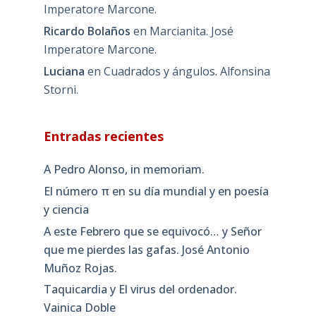
Imperatore Marcone.
Ricardo Bolaños
en
Marcianita. José
Imperatore Marcone.
Luciana
en
Cuadrados y ángulos. Alfonsina
Storni.
Entradas recientes
A Pedro Alonso, in memoriam.
El número π en su día mundial y en poesía
y ciencia
A este Febrero que se equivocó… y Señor
que me pierdes las gafas. José Antonio
Muñoz Rojas.
Taquicardia y El virus del ordenador.
Vainica Doble