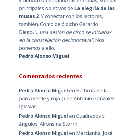
y ciencia comentando las entradas, son los
principales objetivos de
La alegría de las
musas 2
. Y conectar con los lectores,
también. Como dejó dicho Gerardo
Diego,
"...una sesión de circo se iniciaba/
en la constelación decimoctava"
. Nos
ponemos a ello.
Pedro Alonso Miguel
Comentarios recientes
Pedro Alonso Miguel
en
Ha brotado la
parra verde y roja. Juan Antonio González
Iglesias.
Pedro Alonso Miguel
en
Cuadrados y
ángulos. Alfonsina Storni.
Pedro Alonso Miguel
en
Marcianita. José