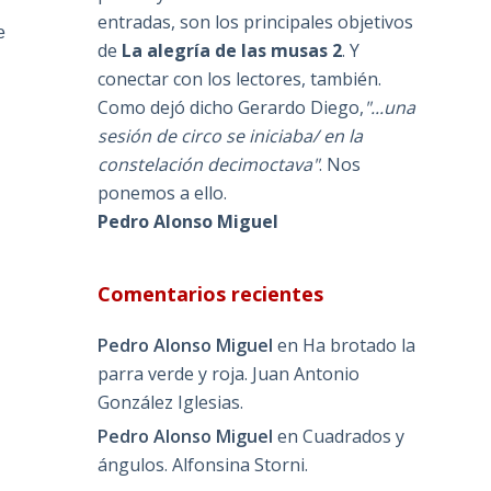
entradas, son los principales objetivos
e
de
La alegría de las musas 2
. Y
conectar con los lectores, también.
Como dejó dicho Gerardo Diego,
"...una
sesión de circo se iniciaba/ en la
constelación decimoctava"
. Nos
ponemos a ello.
Pedro Alonso Miguel
Comentarios recientes
Pedro Alonso Miguel
en
Ha brotado la
parra verde y roja. Juan Antonio
González Iglesias.
Pedro Alonso Miguel
en
Cuadrados y
ángulos. Alfonsina Storni.