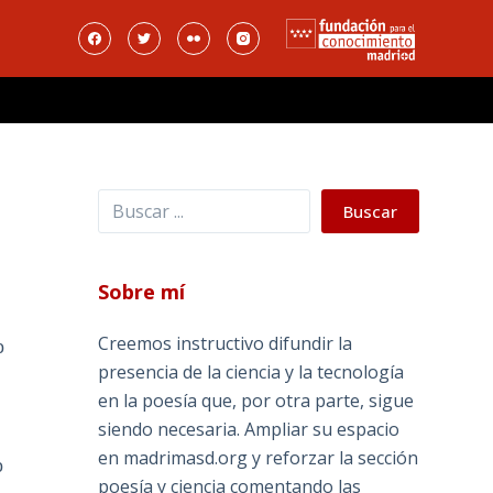
Buscar
Buscar
Sobre mí
Creemos instructivo difundir la
o
presencia de la ciencia y la tecnología
en la poesía que, por otra parte, sigue
n
siendo necesaria. Ampliar su espacio
en madrimasd.org y reforzar la sección
o
poesía y ciencia comentando las