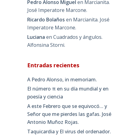
Pedro Alonso Miguel
en
Marcianita.
José Imperatore Marcone.
Ricardo Bolaños
en
Marcianita. José
Imperatore Marcone.
Luciana
en
Cuadrados y ángulos.
Alfonsina Storni.
Entradas recientes
A Pedro Alonso, in memoriam.
El número π en su día mundial y en
poesía y ciencia
A este Febrero que se equivocó… y
Señor que me pierdes las gafas. José
Antonio Muñoz Rojas.
Taquicardia y El virus del ordenador.