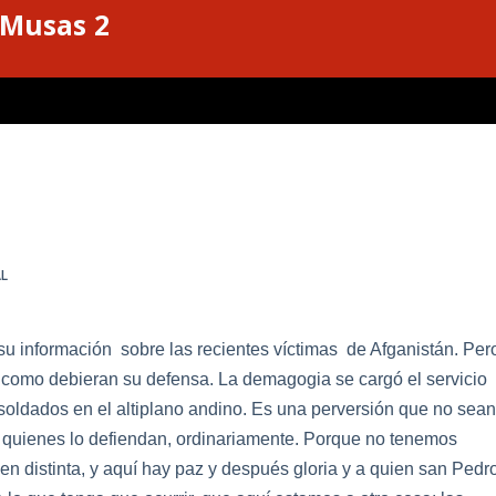
 Musas 2
L
r su información sobre las recientes víctimas de Afganistán. Per
n como debieran su defensa. La demagogia se cargó el servicio
s soldados en el altiplano andino. Es una perversión que no sea
e quienes lo defiendan, ordinariamente. Porque no tenemos
en distinta, y aquí hay paz y después gloria y a quien san Pedr