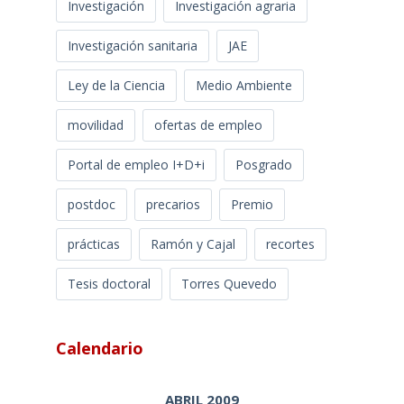
Investigación
Investigación agraria
Investigación sanitaria
JAE
Ley de la Ciencia
Medio Ambiente
movilidad
ofertas de empleo
Portal de empleo I+D+i
Posgrado
postdoc
precarios
Premio
prácticas
Ramón y Cajal
recortes
Tesis doctoral
Torres Quevedo
Calendario
ABRIL 2009