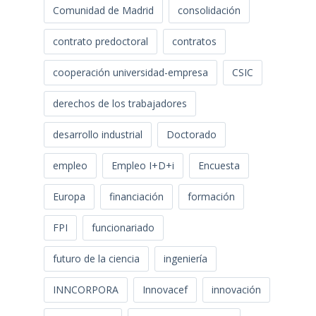
Comunidad de Madrid
consolidación
contrato predoctoral
contratos
cooperación universidad-empresa
CSIC
derechos de los trabajadores
desarrollo industrial
Doctorado
empleo
Empleo I+D+i
Encuesta
Europa
financiación
formación
FPI
funcionariado
futuro de la ciencia
ingeniería
INNCORPORA
Innovacef
innovación