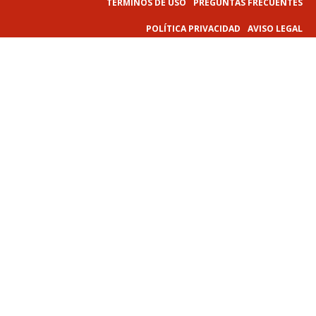
TÉRMINOS DE USO
PREGUNTAS FRECUENTES
POLÍTICA PRIVACIDAD
AVISO LEGAL