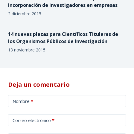
incorporación de investigadores en empresas
2 diciembre 2015
14 nuevas plazas para Científicos Titulares de
los Organismos Públicos de Investigación
13 noviembre 2015
Deja un comentario
A
Nombre
*
l
t
Correo electrónico
*
e
r