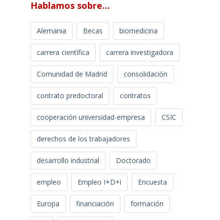
Hablamos sobre…
Alemania
Becas
biomedicina
carrera científica
carrera investigadora
Comunidad de Madrid
consolidación
contrato predoctoral
contratos
cooperación universidad-empresa
CSIC
derechos de los trabajadores
desarrollo industrial
Doctorado
empleo
Empleo I+D+i
Encuesta
Europa
financiación
formación