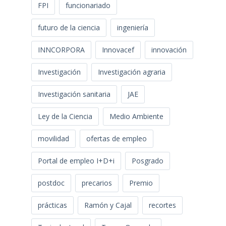
FPI
funcionariado
futuro de la ciencia
ingeniería
INNCORPORA
Innovacef
innovación
Investigación
Investigación agraria
Investigación sanitaria
JAE
Ley de la Ciencia
Medio Ambiente
movilidad
ofertas de empleo
Portal de empleo I+D+i
Posgrado
postdoc
precarios
Premio
prácticas
Ramón y Cajal
recortes