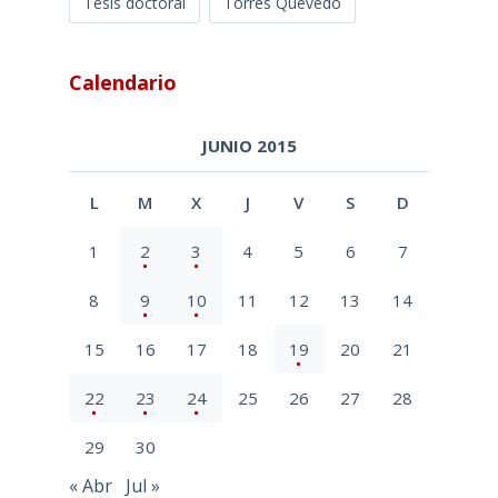
Tesis doctoral
Torres Quevedo
Calendario
JUNIO 2015
L
M
X
J
V
S
D
1
2
3
4
5
6
7
8
9
10
11
12
13
14
15
16
17
18
19
20
21
22
23
24
25
26
27
28
29
30
« Abr
Jul »