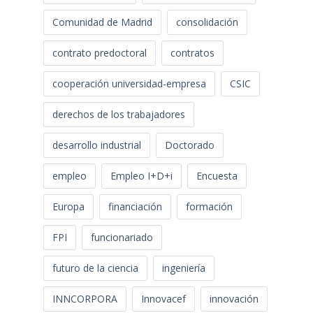
Comunidad de Madrid
consolidación
contrato predoctoral
contratos
cooperación universidad-empresa
CSIC
derechos de los trabajadores
desarrollo industrial
Doctorado
empleo
Empleo I+D+i
Encuesta
Europa
financiación
formación
FPI
funcionariado
futuro de la ciencia
ingeniería
INNCORPORA
Innovacef
innovación