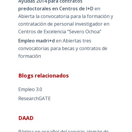
Ayudas 2014 para contratos
predoctorales en Centros de I+D
en
Abierta la convocatoria para la formación y
contratación de personal investigador en
Centros de Excelencia “Severo Ochoa”
Empleo madri+d
en
Abiertas tres
convocatorias para becas y contratos de
formación
Blogs relacionados
Empleo 3.0
ResearchGATE
DAAD
Página en español del servicio alemán de