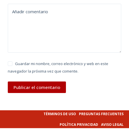
t
Añadir comentario
i
v
e
:
Guardar mi nombre, correo electrónico y web en este
navegador la próxima vez que comente.
Publicar el comentario
TÉRMINOS DE USO
PREGUNTAS FRECUENTES
POLÍTICA PRIVACIDAD
AVISO LEGAL