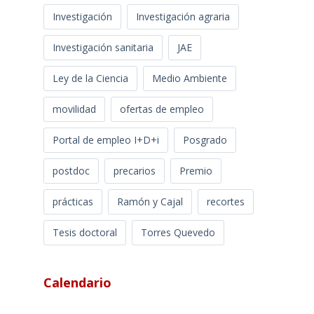
Investigación
Investigación agraria
Investigación sanitaria
JAE
Ley de la Ciencia
Medio Ambiente
movilidad
ofertas de empleo
Portal de empleo I+D+i
Posgrado
postdoc
precarios
Premio
prácticas
Ramón y Cajal
recortes
Tesis doctoral
Torres Quevedo
Calendario