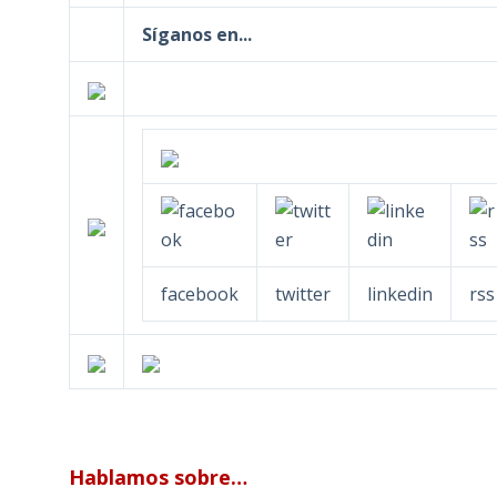
Síganos en...
facebook
twitter
linkedin
rss
Hablamos sobre…