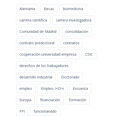
Alemania
Becas
biomedicina
carrera científica
carrera investigadora
Comunidad de Madrid
consolidación
contrato predoctoral
contratos
cooperación universidad-empresa
CSIC
derechos de los trabajadores
desarrollo industrial
Doctorado
empleo
Empleo I+D+i
Encuesta
Europa
financiación
formación
FPI
funcionariado