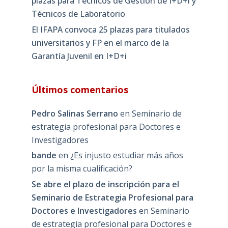
plazas para Técnicos de Gestión de I+D+i y
Técnicos de Laboratorio
El IFAPA convoca 25 plazas para titulados
universitarios y FP en el marco de la
Garantía Juvenil en I+D+i
Últimos comentarios
Pedro Salinas Serrano
en
Seminario de
estrategia profesional para Doctores e
Investigadores
bande
en
¿Es injusto estudiar más años
por la misma cualificación?
Se abre el plazo de inscripción para el
Seminario de Estrategia Profesional para
Doctores e Investigadores
en
Seminario
de estrategia profesional para Doctores e