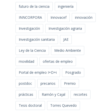
futuro de la ciencia
ingeniería
INNCORPORA
Innovacef
innovación
Investigación
Investigación agraria
Investigación sanitaria
JAE
Ley de la Ciencia
Medio Ambiente
movilidad
ofertas de empleo
Portal de empleo I+D+i
Posgrado
postdoc
precarios
Premio
prácticas
Ramón y Cajal
recortes
Tesis doctoral
Torres Quevedo