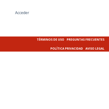
Acceder
TÉRMINOS DE USO
PREGUNTAS FRECUENTES
POLÍTICA PRIVACIDAD
AVISO LEGAL