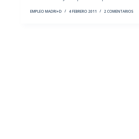
EMPLEO MADRI+D
4 FEBRERO 2011
2 COMENTARIOS