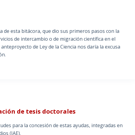
 de esta bitácora, que dio sus primeros pasos con la
rvicios de intercambio o de migración científica en el
 anteproyecto de Ley de la Ciencia nos daría la excusa
ón.
zación de tesis doctorales
tudes para la concesión de estas ayudas, integradas en
ios (JAE).