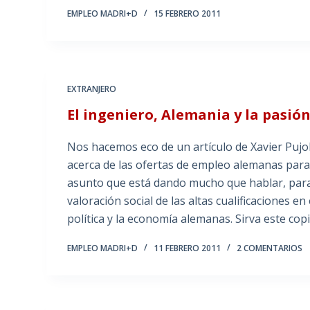
EMPLEO MADRI+D
15 FEBRERO 2011
EXTRANJERO
El ingeniero, Alemania y la pasió
Nos hacemos eco de un artículo de Xavier Pujol
acerca de las ofertas de empleo alemanas para
asunto que está dando mucho que hablar, para 
valoración social de las altas cualificaciones e
política y la economía alemanas. Sirva este co
EMPLEO MADRI+D
11 FEBRERO 2011
2 COMENTARIOS