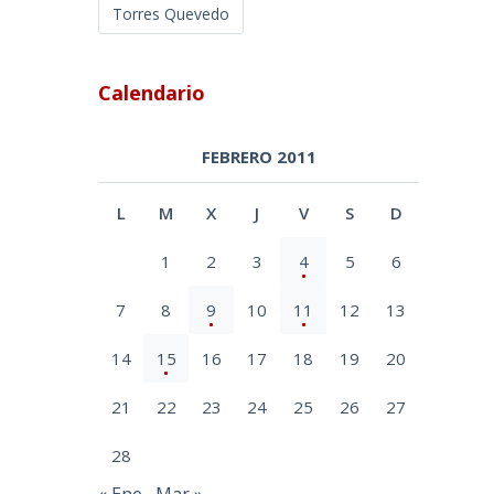
Torres Quevedo
Calendario
FEBRERO 2011
L
M
X
J
V
S
D
1
2
3
4
5
6
7
8
9
10
11
12
13
14
15
16
17
18
19
20
21
22
23
24
25
26
27
28
« Ene
Mar »