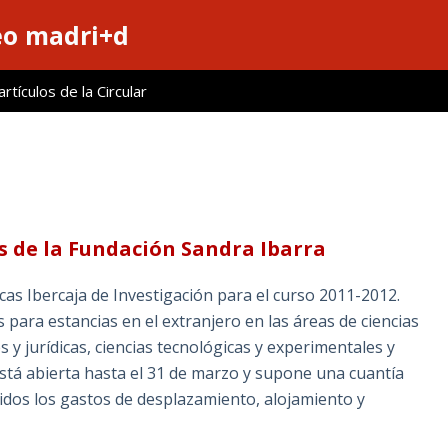
eo madri+d
tículos de la Circular
s de la Fundación Sandra Ibarra
as Ibercaja de Investigación para el curso 2011-2012.
 para estancias en el extranjero en las áreas de ciencias
s y jurídicas, ciencias tecnológicas y experimentales y
stá abierta hasta el 31 de marzo y supone una cuantía
uidos los gastos de desplazamiento, alojamiento y