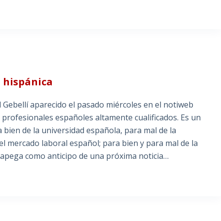
n hispánica
 Gebellí aparecido el pasado miércoles en el notiweb
 profesionales españoles altamente cualificados. Es un
bien de la universidad española, para mal de la
n el mercado laboral español; para bien y para mal de la
piapega como anticipo de una próxima noticia…