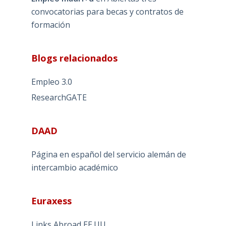
convocatorias para becas y contratos de
formación
Blogs relacionados
Empleo 3.0
ResearchGATE
DAAD
Página en español del servicio alemán de
intercambio académico
Euraxess
Links Abroad EE.UU.