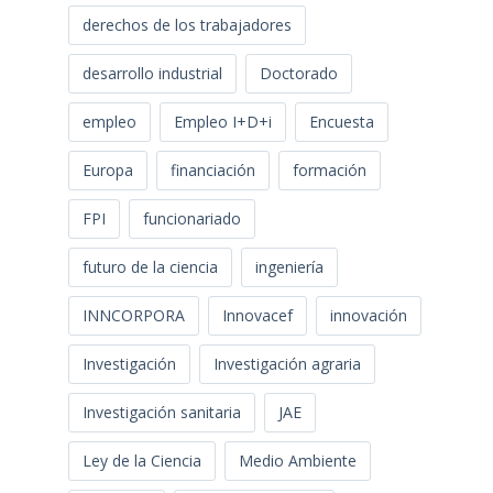
derechos de los trabajadores
desarrollo industrial
Doctorado
empleo
Empleo I+D+i
Encuesta
Europa
financiación
formación
FPI
funcionariado
futuro de la ciencia
ingeniería
INNCORPORA
Innovacef
innovación
Investigación
Investigación agraria
Investigación sanitaria
JAE
Ley de la Ciencia
Medio Ambiente