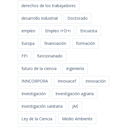
derechos de los trabajadores
desarrollo industrial
Doctorado
empleo
Empleo I+D+i
Encuesta
Europa
financiación
formación
FPI
funcionariado
futuro de la ciencia
ingeniería
INNCORPORA
Innovacef
innovación
Investigación
Investigación agraria
Investigación sanitaria
JAE
Ley de la Ciencia
Medio Ambiente